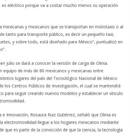
s, es eléctrico porque va a costar mucho menos su operación
 a mexicanas y mexicanos que se transportan en mototaxis o al
le tanto para transporte público, es decir un pequeño taxi,
uetes, y sobre todo, está diseñado para México”, puntualizó en
o”.
en julio se dará a conocer la versión de carga de Olinia.
 un equipo de más de 80 mexicanos y mexicanas entre
stintos lugares del país del Tecnológico Nacional de México
 de los Centros Públicos de Investigación, el cual se mantendrá
ico para seguir creando nuevos modelos y establecer un vínculo
tromovilidad.
 e Innovación, Rosaura Ruiz Gutiérrez, señaló que Olinia es
e la electromovilidad llegue a los hogares mexicanos mediante
e que es parte de la convicción de que la ciencia, la tecnología