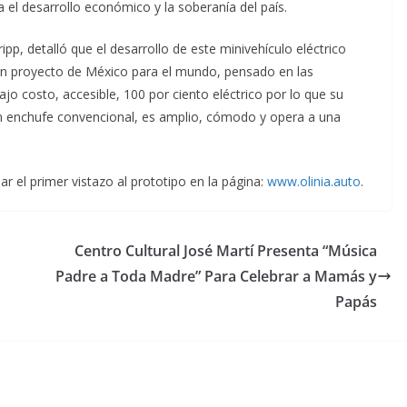
el desarrollo económico y la soberanía del país.
pp, detalló que el desarrollo de este minivehículo eléctrico
 un proyecto de México para el mundo, pensado en las
jo costo, accesible, 100 por ciento eléctrico por lo que su
n enchufe convencional, es amplio, cómodo y opera a una
 el primer vistazo al prototipo en la página:
www.olinia.auto
.
Centro Cultural José Martí Presenta “Música
Padre a Toda Madre” Para Celebrar a Mamás y
Papás