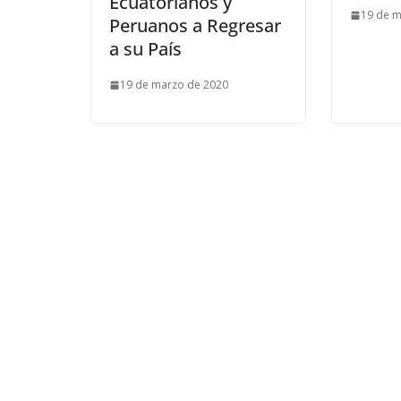
Ecuatorianos y
19 de m
Peruanos a Regresar
a su País
19 de marzo de 2020