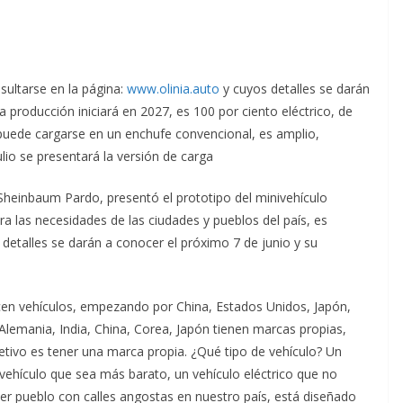
nsultarse en la página:
www.olinia.auto
y cuyos detalles se darán
ya producción iniciará en 2027, es 100 por ciento eléctrico, de
 puede cargarse en un enchufe convencional, es amplio,
io se presentará la versión de carga
Sheinbaum Pardo, presentó el prototipo del minivehículo
ra las necesidades de las ciudades y pueblos del país, es
 detalles se darán a conocer el próximo 7 de junio y su
cen vehículos, empezando por China, Estados Unidos, Japón,
Alemania, India, China, Corea, Japón tienen marcas propias,
etivo es tener una marca propia. ¿Qué tipo de vehículo? Un
 vehículo que sea más barato, un vehículo eléctrico que no
ier pueblo con calles angostas en nuestro país, está diseñado