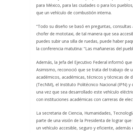
para México, para las ciudades o para los pueblo
que un vehículo de combustión interna.
“Todo su diseño se basó en preguntas, consultas
chofer de mototaxi, de tal manera que sea accesib
puedes subir una silla de ruedas, puede haber paq
la conferencia matutina: “Las mañaneras del puebl
Además, la Jefa del Ejecutivo Federal informó que 
Asimismo, reconoció que se trata del trabajo de
académicos, académicas, técnicos y técnicas de di
(TecNM), el Instituto Politécnico Nacional (IPN) y
una vez que sea desarrollado este vehículo eléctr
con instituciones académicas con carreras de elec
La secretaria de Ciencia, Humanidades, Tecnología
parte de una visión de la Presidenta de lograr qu
un vehículo accesible, seguro y eficiente, además d