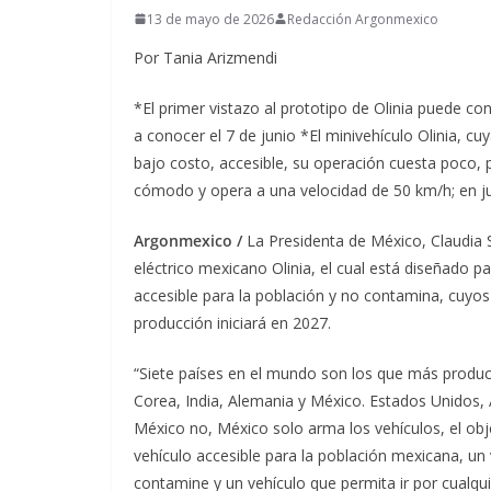
13 de mayo de 2026
Redacción Argonmexico
Por Tania Arizmendi
*El primer vistazo al prototipo de Olinia puede co
a conocer el 7 de junio *El minivehículo Olinia, cu
bajo costo, accesible, su operación cuesta poco,
cómodo y opera a una velocidad de 50 km/h; en jul
Argonmexico /
La Presidenta de México, Claudia 
eléctrico mexicano Olinia, el cual está diseñado pa
accesible para la población y no contamina, cuyos
producción iniciará en 2027.
“Siete países en el mundo son los que más produ
Corea, India, Alemania y México. Estados Unidos, 
México no, México solo arma los vehículos, el obj
vehículo accesible para la población mexicana, un
contamine y un vehículo que permita ir por cualqu