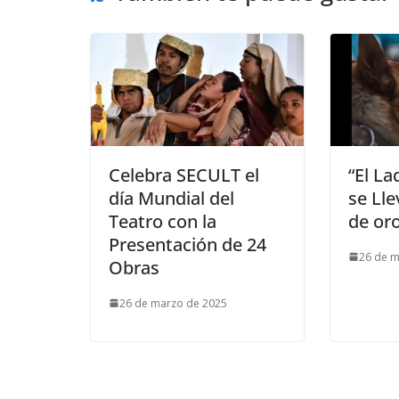
Celebra SECULT el
“El La
día Mundial del
se Lle
Teatro con la
de or
Presentación de 24
26 de m
Obras
26 de marzo de 2025