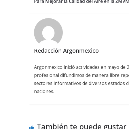
Para Mejorar la Calidad del Aire en la ZMV
Redacción Argonmexico
Argonmexico inició actividades en mayo de 
profesional difundimos de manera libre repor
sectores informativos de diversos estados d
naciones.
También te puede gustar