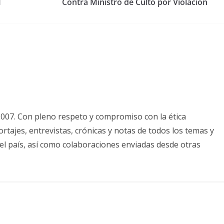
M
Contra Ministro de Culto por Violación
2007. Con pleno respeto y compromiso con la ética
tajes, entrevistas, crónicas y notas de todos los temas y
el país, así como colaboraciones enviadas desde otras