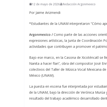
12 de mayo de 2026
Redacción Argonmexico
Por Jaime Arizmendi
*Estudiantes de la UNAM interpretaron “Cómo apre
Argonmexico /
Como parte de las acciones orienta
expresiones artísticas, la Junta de Coordinación Po
actividades que contribuyen a promover el patrimon
Bajo ese marco, en la Casona de Xicoténcatl se ll
Nanita a hacer flan”, obra del compositor José En
colectivos del Taller de Música Vocal Mexicana d
México (UNAM).
La puesta en escena fue interpretada por estudian
de la UNAM, bajo la dirección de Verónica Murúa 
resultado del trabajo académico desarrollado den