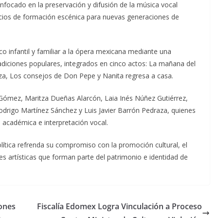
nfocado en la preservación y difusión de la música vocal
acios de formación escénica para nuevas generaciones de
co infantil y familiar a la ópera mexicana mediante una
radiciones populares, integrados en cinco actos: La mañana del
aza, Los consejos de Don Pepe y Nanita regresa a casa.
ómez, Maritza Dueñas Alarcón, Laia Inés Núñez Gutiérrez,
odrigo Martínez Sánchez y Luis Javier Barrón Pedraza, quienes
académica e interpretación vocal.
olítica refrenda su compromiso con la promoción cultural, el
nes artísticas que forman parte del patrimonio e identidad de
ones
Fiscalía Edomex Logra Vinculación a Proceso