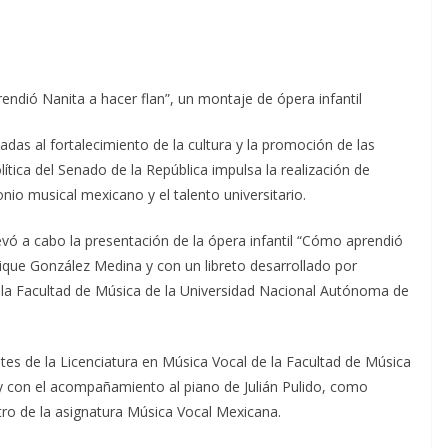
ndió Nanita a hacer flan”, un montaje de ópera infantil
das al fortalecimiento de la cultura y la promoción de las
lítica del Senado de la República impulsa la realización de
io musical mexicano y el talento universitario.
evó a cabo la presentación de la ópera infantil “Cómo aprendió
rique González Medina y con un libreto desarrollado por
e la Facultad de Música de la Universidad Nacional Autónoma de
tes de la Licenciatura en Música Vocal de la Facultad de Música
y con el acompañamiento al piano de Julián Pulido, como
tro de la asignatura Música Vocal Mexicana.