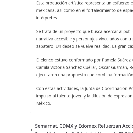
Esta producción artística representa un esfuerzo e
mexicana, así como en el fortalecimiento de esp
intérpretes.
Se trata de un proyecto que busca acercar al públi
narrativa accesible y personajes vinculados con t
zapatero, Un deseo se vuelve realidad, La gran c
El elenco estuvo conformado por Pamela Suárez G
Camila Victoria Sánchez Cuéllar, Óscar Guzmán, R
ejecutaron una propuesta que combina formación 
Con estas actividades, la Junta de Coordinación P
impulso al talento joven y la difusión de expresio
México.
Semarnat, CDMX y Edomex Refuerzan Acci