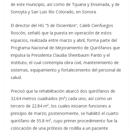
de este municipio, así como de Tijuana y Ensenada, y de
Sonoyta y San Luis Río Colorado, en Sonora.
El director del HG “5 de Diciembre”, Caleb Cienfuegos
Roscón, señaló que la puesta en operación de estos
espacios, realizada entre marzo y abril, forma parte del
Programa Nacional de Mejoramiento de Quirófanos que
impulsa la Presidenta Claudia Sheinbaum Pardo y el
Instituto, el cual contempla obra civil, mantenimiento de
sistemas, equipamiento y fortalecimiento del personal de
salud.
Precisó que la rehabilitación abarcó dos quirófanos de
32.64 metros cuadrados (m²) cada uno, así como un
tercero de 22.84 m², los cuales iniciaron funciones a
principio de marzo; posteriormente, se habilitó el cuarto
quirófano de 55.8 m², cuyo primer procedimiento fue la
colocación de una prótesis de rodilla a un paciente