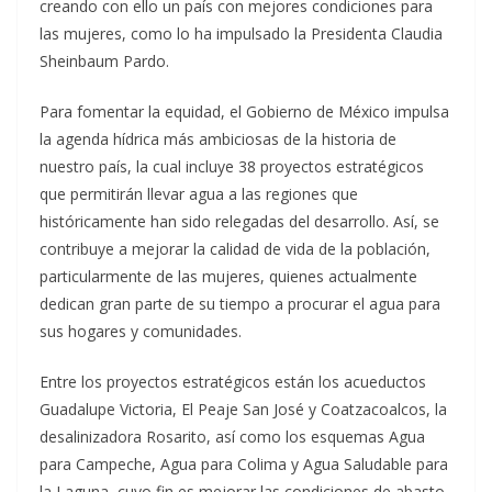
creando con ello un país con mejores condiciones para
las mujeres, como lo ha impulsado la Presidenta Claudia
Sheinbaum Pardo.
Para fomentar la equidad, el Gobierno de México impulsa
la agenda hídrica más ambiciosas de la historia de
nuestro país, la cual incluye 38 proyectos estratégicos
que permitirán llevar agua a las regiones que
históricamente han sido relegadas del desarrollo. Así, se
contribuye a mejorar la calidad de vida de la población,
particularmente de las mujeres, quienes actualmente
dedican gran parte de su tiempo a procurar el agua para
sus hogares y comunidades.
Entre los proyectos estratégicos están los acueductos
Guadalupe Victoria, El Peaje San José y Coatzacoalcos, la
desalinizadora Rosarito, así como los esquemas Agua
para Campeche, Agua para Colima y Agua Saludable para
la Laguna, cuyo fin es mejorar las condiciones de abasto