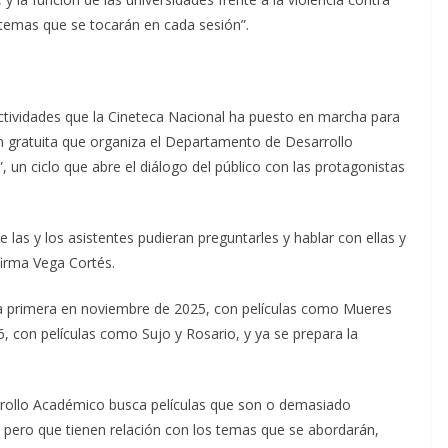
 temas que se tocarán en cada sesión”.
 actividades que la Cineteca Nacional ha puesto en marcha para
ón gratuita que organiza el Departamento de Desarrollo
, un ciclo que abre el diálogo del público con las protagonistas
e las y los asistentes pudieran preguntarles y hablar con ellas y
firma Vega Cortés.
 la primera en noviembre de 2025, con películas como Mueres
26, con películas como Sujo y Rosario, y ya se prepara la
rrollo Académico busca películas que son o demasiado
 pero que tienen relación con los temas que se abordarán,