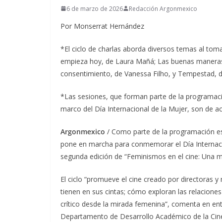
6 de marzo de 2026
Redacción Argonmexico
Por Monserrat Hernández
*El ciclo de charlas aborda diversos temas al tom
empieza hoy, de Laura Mañá; Las buenas maneras, d
consentimiento, de Vanessa Filho, y Tempestad, 
*Las sesiones, que forman parte de la programació
marco del Día Internacional de la Mujer, son de a
Argonmexico
/ Como parte de la programación esp
pone en marcha para conmemorar el Día Internacio
segunda edición de “Feminismos en el cine: Una mi
El ciclo “promueve el cine creado por directoras y 
tienen en sus cintas; cómo exploran las relaciones
crítico desde la mirada femenina”, comenta en ent
Departamento de Desarrollo Académico de la Cine