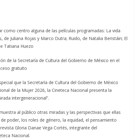
ar como centro alguna de las películas programadas: La vida
e Juliana Rojas y Marco Dutra; Ruido, de Natalia Beristáin; El
de Tatiana Huezo
n de la Secretaría de Cultura del Gobierno de México en el
cceso gratuito
ecial que la Secretaría de Cultura del Gobierno de México
nal de la Mujer 2026, la Cineteca Nacional presenta la
rada intergeneracional”.
muestra al público otras miradas y las perspectivas que ellas
 de poder, los roles de género, la equidad, el pensamiento
revista Gloria Danae Vega Cortés, integrante del
teca Nacional.