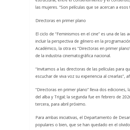
las mujeres. “Son películas que se acercan a esos
Directoras en primer plano
El ciclo de “Feminismos en el cine” es una de las
incluir la perspectiva de género en la programaci
Académico, la otra es “Directoras en primer plano”
de la industria cinematográfica nacional.
“Invitamos a las directoras de las películas para qu
escuchar de viva voz su experiencia al crearlas”, a
“Directoras en primer plano” lleva dos ediciones,
del alba y Trigal; la segunda fue en febrero de 20
tercera, para abril próximo.
Para ambas iniciativas, el Departamento de Desa
populares o bien, que se han quedado en el olvido