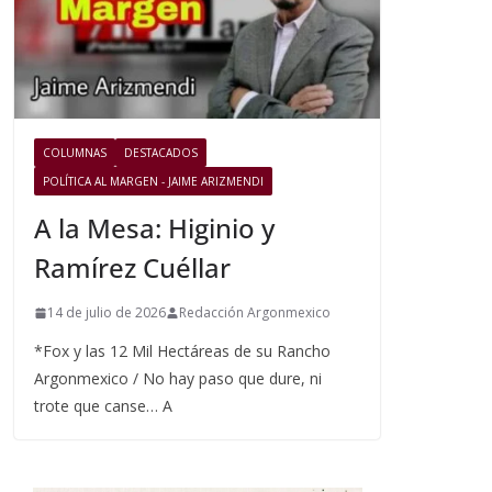
COLUMNAS
DESTACADOS
POLÍTICA AL MARGEN - JAIME ARIZMENDI
A la Mesa: Higinio y
Ramírez Cuéllar
14 de julio de 2026
Redacción Argonmexico
*Fox y las 12 Mil Hectáreas de su Rancho
Argonmexico / No hay paso que dure, ni
trote que canse… A