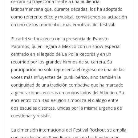
cerrará su trayectoria frente a una audiencia
latinoamericana que, durante décadas, los ha adoptado
como referente ético y musical, convirtiendo su actuación
en uno de los momentos más emotivos del festival.
El cartel se fortalece con la presencia de Evaristo
Páramos, quien llegará a México con un show especial
centrado en el legado de La Polla Records y en un
recorrido por los grandes himnos de su carrera. Su
participación no solo representa el regreso de una de las
voces más influyentes del punk ibérico, sino también la
continuidad de una tradición combativa que ha marcado
a generaciones enteras en ambos lados del Atlántico. Su
encuentro con Bad Religion simboliza el diálogo entre
dos escuelas distintas, unidas por la misma urgencia de
cuestionar y resistir.
La dimensión internacional del Festival Rockout se amplía
con la inclusión de Save Ferris, una de las bandas más