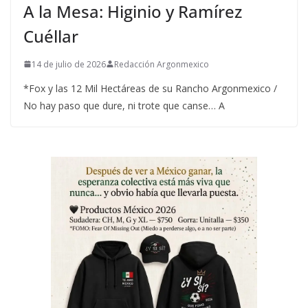
A la Mesa: Higinio y Ramírez
Cuéllar
14 de julio de 2026
Redacción Argonmexico
*Fox y las 12 Mil Hectáreas de su Rancho Argonmexico /
No hay paso que dure, ni trote que canse… A