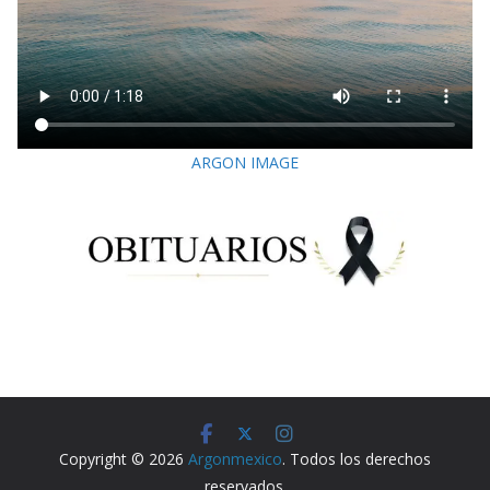
ARGON IMAGE
Copyright © 2026
Argonmexico
. Todos los derechos
reservados.