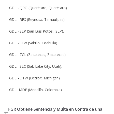
GDL –QRO (Querétaro, Querétaro).
GDL –REX (Reynosa, Tamaulipas).
GDL –SLP (San Luis Potosí, SLP).
GDL –SLW (Saltillo, Coahuila).
GDL –ZCL (Zacatecas, Zacatecas).
GDL –SLC (Salt Lake City, Utah).
GDL –DTW (Detroit, Michigan).
GDL -MDE (Medellín, Colombia).
FGR Obtiene Sentencia y Multa en Contra de una