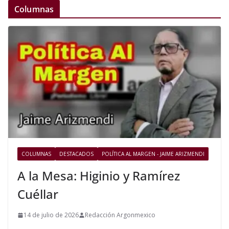
Columnas
COLUMNAS
DESTACADOS
POLÍTICA AL MARGEN - JAIME ARIZMENDI
A la Mesa: Higinio y Ramírez
Cuéllar
14 de julio de 2026
Redacción Argonmexico