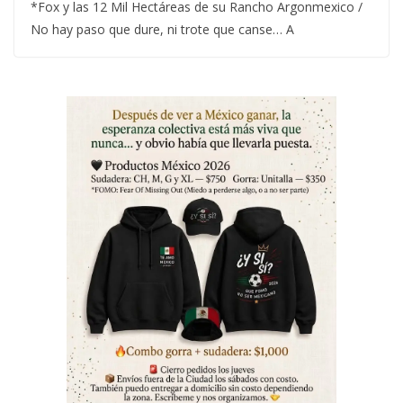
*Fox y las 12 Mil Hectáreas de su Rancho Argonmexico /
No hay paso que dure, ni trote que canse… A