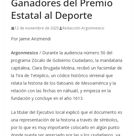
Ganadores del Premio
Estatal al Deporte
12 de noviembre de 2025
Redacción Argonmexico
Por Jaime Arizmendi
Argonmexico
/ Durante la audiencia número 50 del
programa Zócalo de Gobierno Ciudadano, la mandataria
capitalina, Clara Brugada Molina, recibió un facsimilar de
la Tira de Tetepilco, un códice histórico virreinal que
relata la historia de los tlatoanis de Mesoamérica y la
relación con las fechas en náhuatl, y empieza en la
fundación y concluye en el año 1613.
La titular del Ejecutivo local explicó que el documento es
una representación de la historia a través de símbolos,
por lo que es muy importante colocarlo en algún punto
donde pueda ser apreciado por las y los ciudadanos, ya