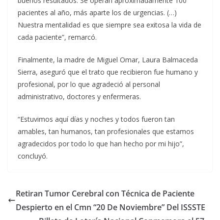
buenos resultados. Se operan aproximadamente 100
pacientes al año, más aparte los de urgencias. (…)
Nuestra mentalidad es que siempre sea exitosa la vida de
cada paciente”, remarcó.
Finalmente, la madre de Miguel Omar, Laura Balmaceda
Sierra, aseguró que el trato que recibieron fue humano y
profesional, por lo que agradeció al personal
administrativo, doctores y enfermeras.
“Estuvimos aquí días y noches y todos fueron tan
amables, tan humanos, tan profesionales que estamos
agradecidos por todo lo que han hecho por mi hijo”,
concluyó.
Retiran Tumor Cerebral con Técnica de Paciente
Despierto en el Cmn “20 De Noviembre” Del ISSSTE