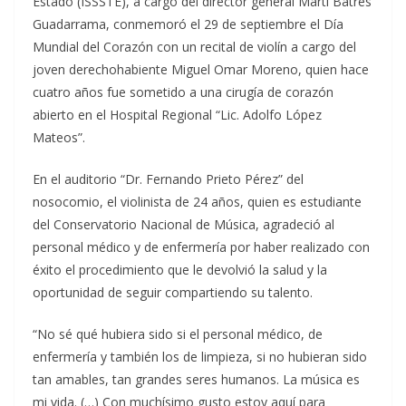
Estado (ISSSTE), a cargo del director general Martí Batres
Guadarrama, conmemoró el 29 de septiembre el Día
Mundial del Corazón con un recital de violín a cargo del
joven derechohabiente Miguel Omar Moreno, quien hace
cuatro años fue sometido a una cirugía de corazón
abierto en el Hospital Regional “Lic. Adolfo López
Mateos”.
En el auditorio “Dr. Fernando Prieto Pérez” del
nosocomio, el violinista de 24 años, quien es estudiante
del Conservatorio Nacional de Música, agradeció al
personal médico y de enfermería por haber realizado con
éxito el procedimiento que le devolvió la salud y la
oportunidad de seguir compartiendo su talento.
“No sé qué hubiera sido si el personal médico, de
enfermería y también los de limpieza, si no hubieran sido
tan amables, tan grandes seres humanos. La música es
mi vida. (…) Con muchísimo gusto estoy aquí para