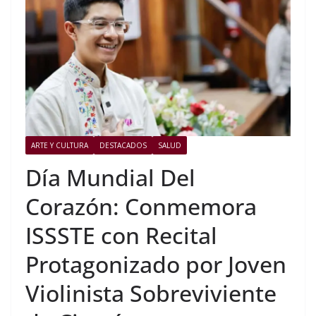
ARTE Y CULTURA
DESTACADOS
SALUD
Día Mundial Del
Corazón: Conmemora
ISSSTE con Recital
Protagonizado por Joven
Violinista Sobreviviente