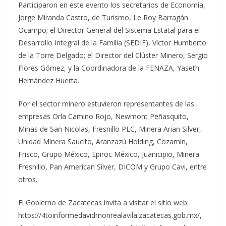
Participaron en este evento los secretarios de Economía,
Jorge Miranda Castro, de Turismo, Le Roy Barragán
Ocampo; el Director General del Sistema Estatal para el
Desarrollo Integral de la Familia (SEDIF), Víctor Humberto
de la Torre Delgado; el Director del Clúster Minero, Sergio
Flores Gómez, y la Coordinadora de la FENAZA, Yaseth
Hernández Huerta.
Por el sector minero estuvieron representantes de las
empresas Orla Camino Rojo, Newmont Peñasquito,
Minas de San Nicolas, Fresnillo PLC, Minera Arian Silver,
Unidad Minera Saucito, Aranzazú Holding, Cozamin,
Frisco, Grupo México, Epiroc México, Juanicipio, Minera
Fresnillo, Pan American Silver, DICOM y Grupo Cavi, entre
otros.
El Gobierno de Zacatecas invita a visitar el sitio web:
https://4toinformedavidmonrealavila.zacatecas.gob.mx/,