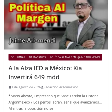
COLUMNAS
DESTACADOS
POLÍTICA AL MARGEN - JAIME ARIZMENDI
A la Alza IED a México: Kia
Invertirá 649 mdd
1 de agosto de 2026
Redacción Argonmexico
*Mario Abeyta, Empresario que Sabe Escribir la Historia
Argonmexico / Los perros ladran, señal que avanzamos…
Mientras la oposición no se