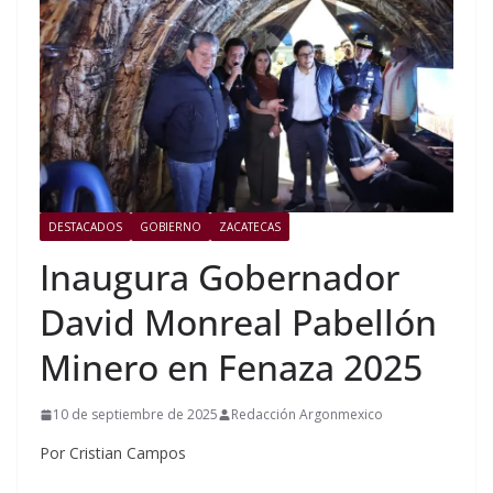
DESTACADOS
GOBIERNO
ZACATECAS
Inaugura Gobernador
David Monreal Pabellón
Minero en Fenaza 2025
10 de septiembre de 2025
Redacción Argonmexico
Por Cristian Campos