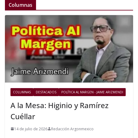
Columnas
COLUMNAS
DESTACADOS
POLÍTICA AL MARGEN - JAIME ARIZMENDI
A la Mesa: Higinio y Ramírez
Cuéllar
14 de julio de 2026
Redacción Argonmexico