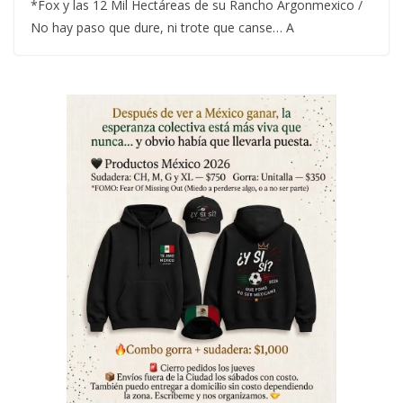
*Fox y las 12 Mil Hectáreas de su Rancho Argonmexico /
No hay paso que dure, ni trote que canse… A