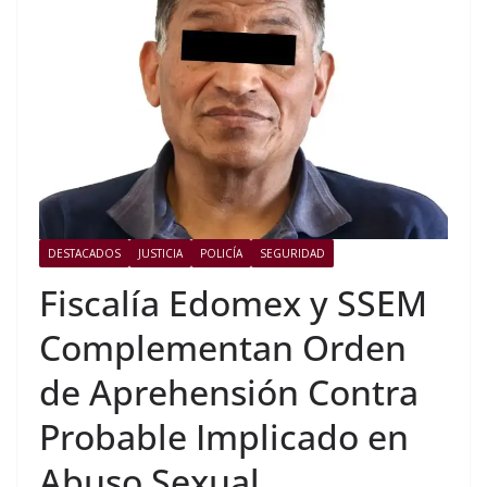
DESTACADOS
JUSTICIA
POLICÍA
SEGURIDAD
Fiscalía Edomex y SSEM
Complementan Orden
de Aprehensión Contra
Probable Implicado en
Abuso Sexual