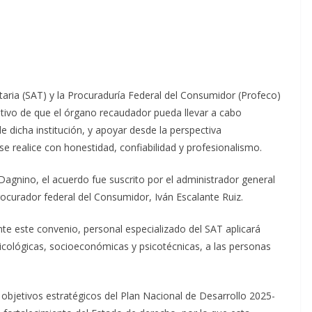
utaria (SAT) y la Procuraduría Federal del Consumidor (Profeco)
etivo de que el órgano recaudador pueda llevar a cabo
e dicha institución, y apoyar desde la perspectiva
 se realice con honestidad, confiabilidad y profesionalismo.
 Dagnino, el acuerdo fue suscrito por el administrador general
rocurador federal del Consumidor, Iván Escalante Ruiz.
te este convenio, personal especializado del SAT aplicará
xicológicas, socioeconómicas y psicotécnicas, a las personas
objetivos estratégicos del Plan Nacional de Desarrollo 2025-