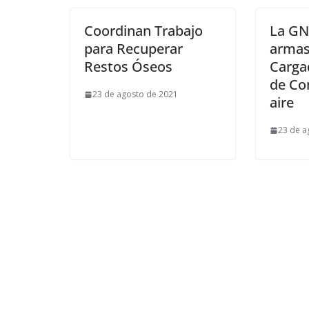
Coordinan Trabajo
La GN
para Recuperar
armas
Restos Óseos
Carga
de Co
23 de agosto de 2021
aire
23 de a