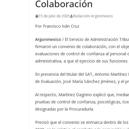
Colaboración
15 de julio de 2025
Redacción Argonmexico
Por Francisco Iván Cruz
Argonmexico
/ El Servicio de Administración Trib
firmaron un convenio de colaboración, con el obj
evaluaciones de control de confianza al personal d
administrativa, a que el ejercicio de sus funciones
En presencia del titular del SAT, Antonio Martínez
de Evaluación, José María Sánchez Jiménez, y el p
Al respecto, Martínez Dagnino explicó que, median
pruebas de control de confianza, psicológicas, to
designadas por la Procuraduría.
Precisó que el convenio se enmarca dentro de los 