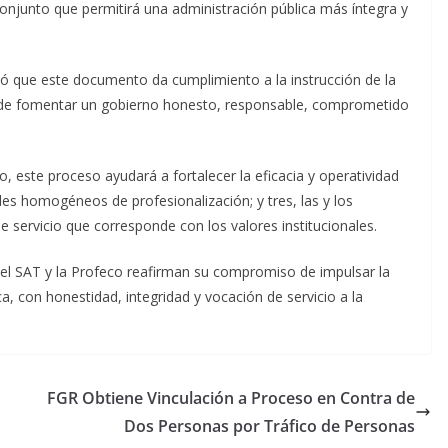
conjunto que permitirá una administración pública más íntegra y
rayó que este documento da cumplimiento a la instrucción de la
 de fomentar un gobierno honesto, responsable, comprometido
, este proceso ayudará a fortalecer la eficacia y operatividad
les homogéneos de profesionalización; y tres, las y los
 servicio que corresponde con los valores institucionales.
 el SAT y la Profeco reafirman su compromiso de impulsar la
ica, con honestidad, integridad y vocación de servicio a la
FGR Obtiene Vinculación a Proceso en Contra de
Dos Personas por Tráfico de Personas