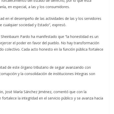
el fortalecimiento del Estado de derecho, por lo que esta
nía, en especial, a las y los consumidores.
d en el desempeño de las actividades de las y los servidores
e cualquier sociedad y Estado”, expresó.
ia Sheinbaum Pardo ha manifestado que “la honestidad es un
ejercer el poder en favor del pueblo. No hay transformación
do colectivo. Cada acto honesto en la función pública fortalece
untad de este órgano tributario de seguir avanzando con
orrupción y la consolidación de instituciones íntegras son
ción, José María Sánchez Jiménez, comentó que con la
 fortalece la integridad en el servicio público y se avanza hacia