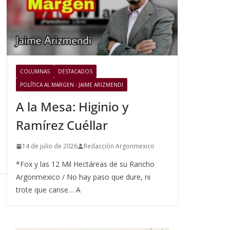
COLUMNAS
DESTACADOS
POLÍTICA AL MARGEN - JAIME ARIZMENDI
A la Mesa: Higinio y
Ramírez Cuéllar
14 de julio de 2026
Redacción Argonmexico
*Fox y las 12 Mil Hectáreas de su Rancho
Argonmexico / No hay paso que dure, ni
trote que canse… A