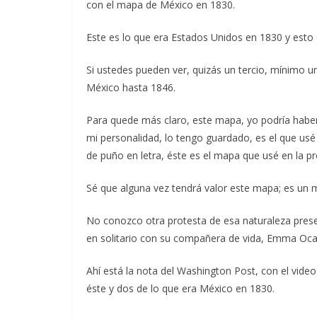
con el mapa de México en 1830.
Este es lo que era Estados Unidos en 1830 y esto
Si ustedes pueden ver, quizás un tercio, mínimo un
México hasta 1846.
Para quede más claro, este mapa, yo podría haber
mi personalidad, lo tengo guardado, es el que usé
de puño en letra, éste es el mapa que usé en la pr
Sé que alguna vez tendrá valor este mapa; es un m
No conozco otra protesta de esa naturaleza presen
en solitario con su compañera de vida, Emma Oca
Ahí está la nota del Washington Post, con el vide
éste y dos de lo que era México en 1830.