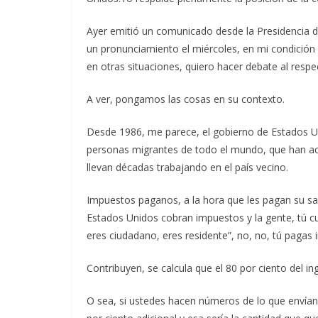
Ayer emitió un comunicado desde la Presidencia d
un pronunciamiento el miércoles, en mi condición
en otras situaciones, quiero hacer debate al resp
A ver, pongamos las cosas en su contexto.
Desde 1986, me parece, el gobierno de Estados Un
personas migrantes de todo el mundo, que han ac
llevan décadas trabajando en el país vecino.
Impuestos paganos, a la hora que les pagan su sal
Estados Unidos cobran impuestos y la gente, tú cuá
eres ciudadano, eres residente”, no, no, tú pagas
Contribuyen, se calcula que el 80 por ciento del 
O sea, si ustedes hacen números de lo que envían 