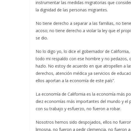
instrumentar las medidas migratorias que consider
la dignidad de las personas migrantes.
No tiene derecho a separar a las familias, no tien
acoso; no tiene derecho a violar la ley que el pr
se dio.
No lo digo yo, lo dice el gobernador de Californi
todo mi respaldo con ese hombre y no pedazos, que 
hazlo. No estoy de acuerdo en que atropellen a l
derechos, atención médica ya servicios de educaci
ellos aportan a la economía de este país”.
La economía de California es la economía más pode
diez economías más importantes del mundo y el 
con su trabajo y esfuerzo, no fueron a robar.
Nosotros hemos sido despojados, ellos no fueron a
limosna, no fueron a pedir clemencia, no fueron a