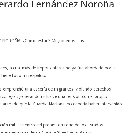
Gerardo Fernández Noroña
OROÑA: ¿Cómo están? Muy buenos días.
des, a cual más de importantes, uno ya fue abordado por la
tiene todo mi respaldo.
os emprendió una cacería de migrantes, violando derechos
o legal, generando inclusive una tensión con el propio
lanteado que la Guardia Nacional no debería haber intervenido
ión militar dentro del propio territorio de los Estados
 compañera presidenta Claudia Sheinbaum Pardo.