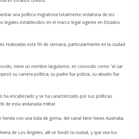
ueda en Estados Unidos.
ntar una política migratoria totalmente violatoria de los
 legales establecidos en el marco legal vigente en Estados
 realizadas este fin de semana, particularmente en la ciudad
ocido, tiene un nombre larguísimo, es conocido como “el zar
empezó su carrera política; su padre fue policía, su abuelo fue
lo ha encabezado y se ha caracterizado por sus políticas
fe de esta andanada militar.
e herida con una bala de goma, del canal Nine News Australia.
vera de Los Ángeles, allí se fundó la ciudad, y que vea los