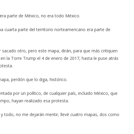
 era parte de México, no era todo México.
a cuarta parte del territorio norteamericano era parte de
 sacado otro, pero este mapa, dirán, para que más critiquen
 en la Torre Trump el 4 de enero de 2017, hasta le puse atrás
otesta.
apa, perdón que lo diga, histórico.
tada por un político, de cualquier país, incluido México, que
mpo, hayan realizado esa protesta.
o y todo, no me dejarán mentir, llevé cuatro mapas, dos como