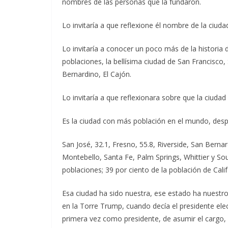
nombres de las personas que la fundaron.
Lo invitaría a que reflexione él nombre de la ciud
Lo invitaría a conocer un poco más de la historia d
poblaciones, la bellísima ciudad de San Francisco
Bernardino, El Cajón.
Lo invitaría a que reflexionara sobre que la ciuda
Es la ciudad con más población en el mundo, desp
San José, 32.1, Fresno, 55.8, Riverside, San Bernar
Montebello, Santa Fe, Palm Springs, Whittier y Sou
poblaciones; 39 por ciento de la población de Cali
Esa ciudad ha sido nuestra, ese estado ha nuestro
en la Torre Trump, cuando decía el presidente el
primera vez como presidente, de asumir el cargo,