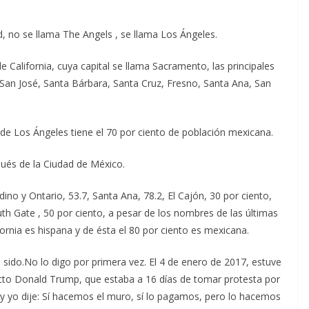
ad, no se llama The Angels , se llama Los Ángeles.
e California, cuya capital se llama Sacramento, las principales
, San José, Santa Bárbara, Santa Cruz, Fresno, Santa Ana, San
d de Los Ángeles tiene el 70 por ciento de población mexicana.
ués de la Ciudad de México.
dino y Ontario, 53.7, Santa Ana, 78.2, El Cajón, 30 por ciento,
th Gate , 50 por ciento, a pesar de los nombres de las últimas
fornia es hispana y de ésta el 80 por ciento es mexicana.
 sido.No lo digo por primera vez. El 4 de enero de 2017, estuve
ecto Donald Trump, que estaba a 16 días de tomar protesta por
 y yo dije: Sí hacemos el muro, sí lo pagamos, pero lo hacemos