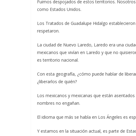
Fuimos despojados de estos territorios. Nosotros
como Estados Unidos.
Los Tratados de Guadalupe Hidalgo establecieron 
respetaron.
La ciudad de Nuevo Laredo, Laredo era una ciuda
mexicanos que vivían en Laredo y que no quisieron
es territorio nacional.
Con esta geografía, ¿cómo puede hablar de liberar
¿liberarlos de quién?
Los mexicanos y mexicanas que están asentados en
nombres no engañan.
El idioma que más se habla en Los Ángeles es espa
Y estamos en la situación actual, es parte de Est