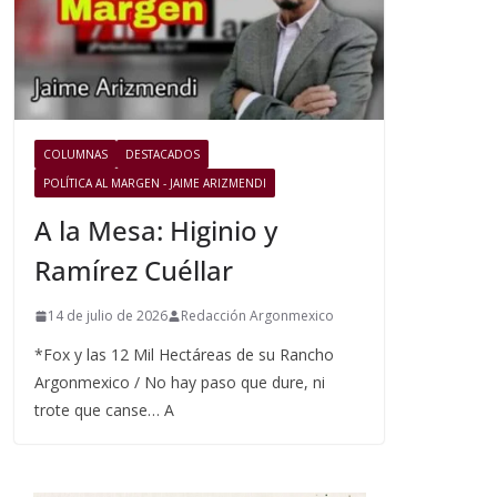
COLUMNAS
DESTACADOS
POLÍTICA AL MARGEN - JAIME ARIZMENDI
A la Mesa: Higinio y
Ramírez Cuéllar
14 de julio de 2026
Redacción Argonmexico
*Fox y las 12 Mil Hectáreas de su Rancho
Argonmexico / No hay paso que dure, ni
trote que canse… A