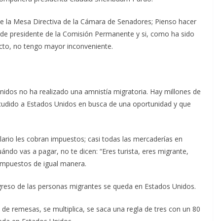
e la Mesa Directiva de la Cámara de Senadores; Pienso hacer
 de presidente de la Comisión Permanente y si, como ha sido
ecto, no tengo mayor inconveniente.
idos no ha realizado una amnistía migratoria. Hay millones de
udido a Estados Unidos en busca de una oportunidad y que
ario les cobran impuestos; casi todas las mercaderías en
ndo vas a pagar, no te dicen: “Eres turista, eres migrante,
 impuestos de igual manera.
ingreso de las personas migrantes se queda en Estados Unidos.
de remesas, se multiplica, se saca una regla de tres con un 80