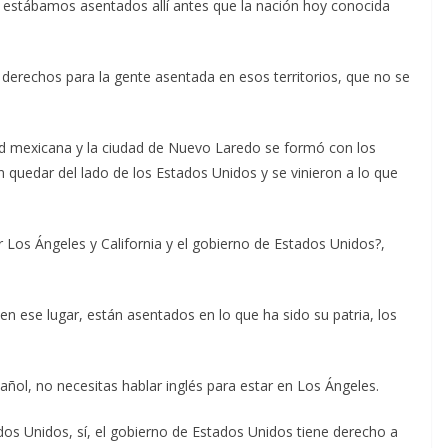
 estábamos asentados allí antes que la nación hoy conocida
derechos para la gente asentada en esos territorios, que no se
d mexicana y la ciudad de Nuevo Laredo se formó con los
 quedar del lado de los Estados Unidos y se vinieron a lo que
 Los Ángeles y California y el gobierno de Estados Unidos?,
 ese lugar, están asentados en lo que ha sido su patria, los
ñol, no necesitas hablar inglés para estar en Los Ángeles.
ados Unidos, sí, el gobierno de Estados Unidos tiene derecho a