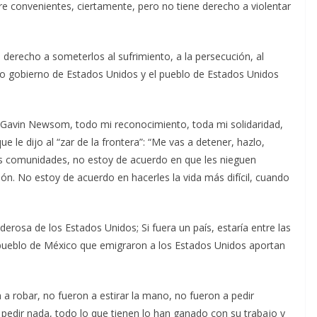
e convenientes, ciertamente, pero no tiene derecho a violentar
e derecho a someterlos al sufrimiento, a la persecución, al
opio gobierno de Estados Unidos y el pueblo de Estados Unidos
a, Gavin Newsom, todo mi reconocimiento, toda mi solidaridad,
le dijo al “zar de la frontera”: “Me vas a detener, hazlo,
as comunidades, no estoy de acuerdo en que les nieguen
ón. No estoy de acuerdo en hacerles la vida más difícil, cuando
rosa de los Estados Unidos; Si fuera un país, estaría entre las
pueblo de México que emigraron a los Estados Unidos aportan
 robar, no fueron a estirar la mano, no fueron a pedir
 pedir nada, todo lo que tienen lo han ganado con su trabajo y