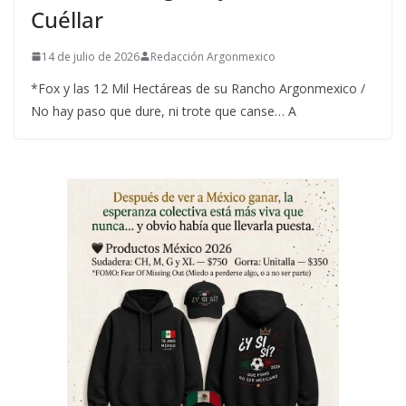
Cuéllar
14 de julio de 2026
Redacción Argonmexico
*Fox y las 12 Mil Hectáreas de su Rancho Argonmexico /
No hay paso que dure, ni trote que canse… A