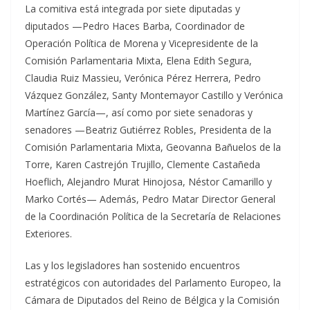
La comitiva está integrada por siete diputadas y
diputados —Pedro Haces Barba, Coordinador de
Operación Política de Morena y Vicepresidente de la
Comisión Parlamentaria Mixta, Elena Edith Segura,
Claudia Ruiz Massieu, Verónica Pérez Herrera, Pedro
Vázquez González, Santy Montemayor Castillo y Verónica
Martínez García—, así como por siete senadoras y
senadores —Beatriz Gutiérrez Robles, Presidenta de la
Comisión Parlamentaria Mixta, Geovanna Bañuelos de la
Torre, Karen Castrejón Trujillo, Clemente Castañeda
Hoeflich, Alejandro Murat Hinojosa, Néstor Camarillo y
Marko Cortés— Además, Pedro Matar Director General
de la Coordinación Política de la Secretaría de Relaciones
Exteriores.
Las y los legisladores han sostenido encuentros
estratégicos con autoridades del Parlamento Europeo, la
Cámara de Diputados del Reino de Bélgica y la Comisión