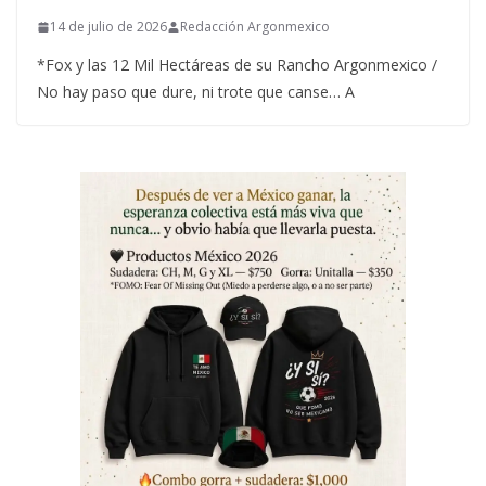
14 de julio de 2026
Redacción Argonmexico
*Fox y las 12 Mil Hectáreas de su Rancho Argonmexico /
No hay paso que dure, ni trote que canse… A