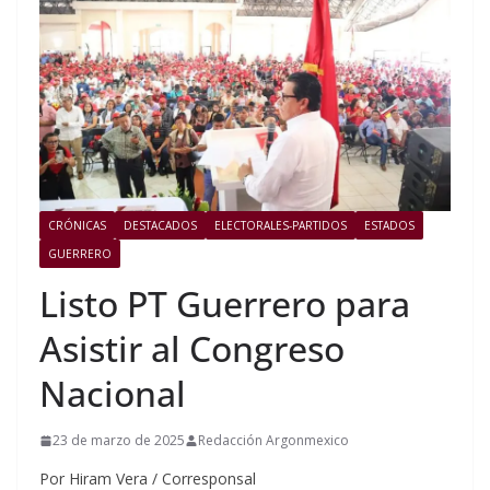
CRÓNICAS
DESTACADOS
ELECTORALES-PARTIDOS
ESTADOS
GUERRERO
Listo PT Guerrero para
Asistir al Congreso
Nacional
23 de marzo de 2025
Redacción Argonmexico
Por Hiram Vera / Corresponsal