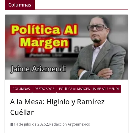
Columnas
COLUMNAS
DESTACADOS
POLÍTICA AL MARGEN - JAIME ARIZMENDI
A la Mesa: Higinio y Ramírez
Cuéllar
14 de julio de 2026
Redacción Argonmexico