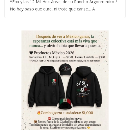
*Fox y las 12 Mil Hectáreas de su Rancho Argonmexico /
No hay paso que dure, ni trote que canse… A