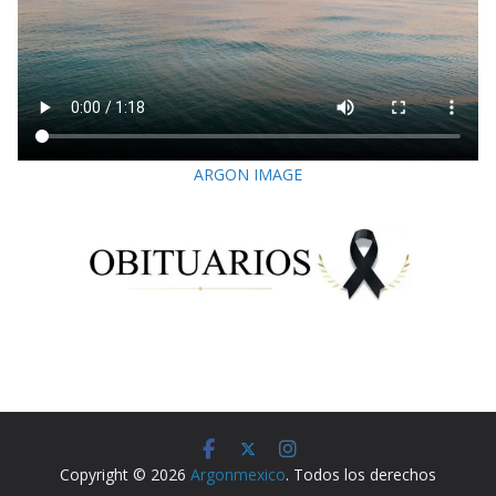
ARGON IMAGE
Copyright © 2026
Argonmexico
. Todos los derechos