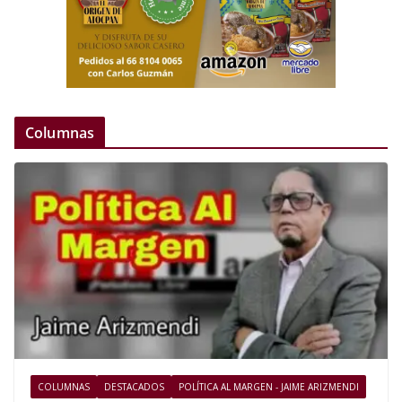
Columnas
COLUMNAS
DESTACADOS
POLÍTICA AL MARGEN - JAIME ARIZMENDI