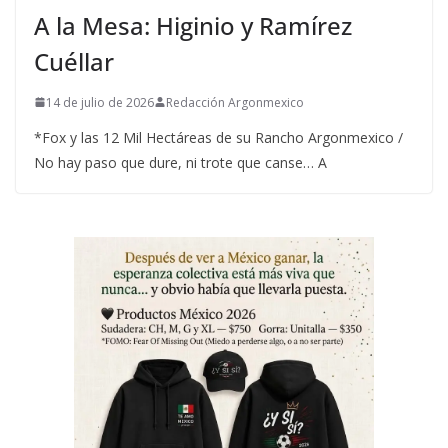
A la Mesa: Higinio y Ramírez
Cuéllar
14 de julio de 2026
Redacción Argonmexico
*Fox y las 12 Mil Hectáreas de su Rancho Argonmexico /
No hay paso que dure, ni trote que canse… A