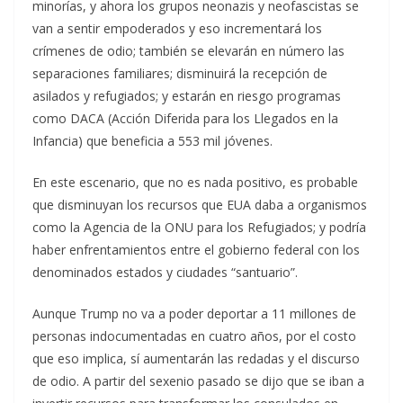
minorías, y ahora los grupos neonazis y neofascistas se
van a sentir empoderados y eso incrementará los
crímenes de odio; también se elevarán en número las
separaciones familiares; disminuirá la recepción de
asilados y refugiados; y estarán en riesgo programas
como DACA (Acción Diferida para los Llegados en la
Infancia) que beneficia a 553 mil jóvenes.
En este escenario, que no es nada positivo, es probable
que disminuyan los recursos que EUA daba a organismos
como la Agencia de la ONU para los Refugiados; y podría
haber enfrentamientos entre el gobierno federal con los
denominados estados y ciudades “santuario”.
Aunque Trump no va a poder deportar a 11 millones de
personas indocumentadas en cuatro años, por el costo
que eso implica, sí aumentarán las redadas y el discurso
de odio. A partir del sexenio pasado se dijo que se iban a