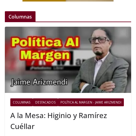
Columnas
COLUMNAS
DESTACADOS
POLÍTICA AL MARGEN - JAIME ARIZMENDI
A la Mesa: Higinio y Ramírez
Cuéllar