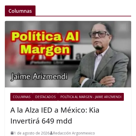
Columnas
COLUMNAS
DESTACADOS
POLÍTICA AL MARGEN - JAIME ARIZMENDI
A la Alza IED a México: Kia
Invertirá 649 mdd
1 de agosto de 2026
Redacción Argonmexico