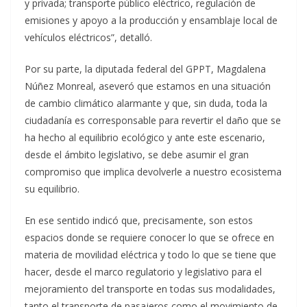
y privada; transporte público eléctrico, regulación de
emisiones y apoyo a la producción y ensamblaje local de
vehículos eléctricos”, detalló.
Por su parte, la diputada federal del GPPT, Magdalena
Núñez Monreal, aseveró que estamos en una situación
de cambio climático alarmante y que, sin duda, toda la
ciudadanía es corresponsable para revertir el daño que se
ha hecho al equilibrio ecológico y ante este escenario,
desde el ámbito legislativo, se debe asumir el gran
compromiso que implica devolverle a nuestro ecosistema
su equilibrio.
En ese sentido indicó que, precisamente, son estos
espacios donde se requiere conocer lo que se ofrece en
materia de movilidad eléctrica y todo lo que se tiene que
hacer, desde el marco regulatorio y legislativo para el
mejoramiento del transporte en todas sus modalidades,
tanto el transporte de pasajeros como el movimiento de