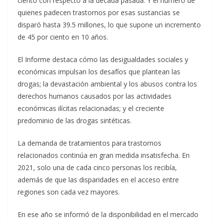
ciento con respecto a la década pasada. Y el número de
quienes padecen trastornos por esas sustancias se
disparó hasta 39.5 millones, lo que supone un incremento
de 45 por ciento en 10 años.
El Informe destaca cómo las desigualdades sociales y
económicas impulsan los desafíos que plantean las
drogas; la devastación ambiental y los abusos contra los
derechos humanos causados por las actividades
económicas ilícitas relacionadas; y el creciente
predominio de las drogas sintéticas.
La demanda de tratamientos para trastornos
relacionados continúa en gran medida insatisfecha. En
2021, solo una de cada cinco personas los recibía,
además de que las disparidades en el acceso entre
regiones son cada vez mayores.
En ese año se informó de la disponibilidad en el mercado