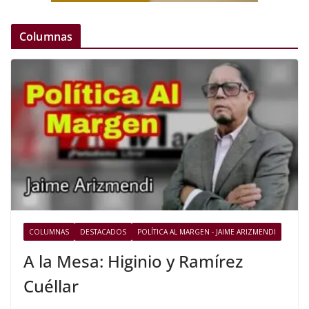
Columnas
COLUMNAS
DESTACADOS
POLÍTICA AL MARGEN - JAIME ARIZMENDI
A la Mesa: Higinio y Ramírez
Cuéllar