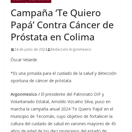
Campaña ‘Te Quiero
Papá’ Contra Cáncer de
Próstata en Colima
24 de junio de 2024
Redacción Argonmexico
Óscar Velarde
*Es una jornada para el cuidado de la salud y detección
oportuna de cáncer de próstata
Argonmexico /
El presidente del Patronato DIF y
Voluntariado Estatal, Arnoldo Vizcaíno Silva, puso en
marcha la campaña anual 2024 ‘Te Quiero Papá’ en el
municipio de Tecomán, cuyo objetivo de fortalecer la
cultura del cuidado de salud en varones mayores de 45
años de edad de los diez municipios del estado de