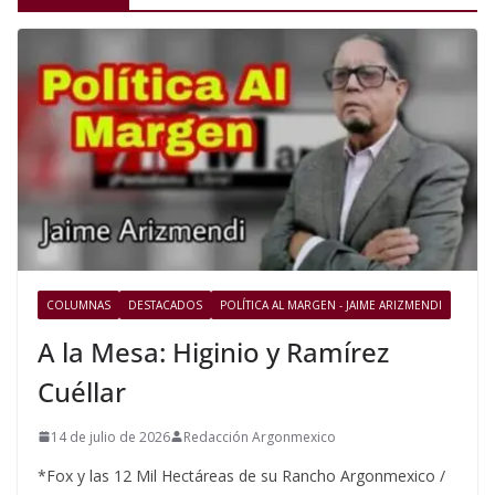
COLUMNAS
DESTACADOS
POLÍTICA AL MARGEN - JAIME ARIZMENDI
A la Mesa: Higinio y Ramírez
Cuéllar
14 de julio de 2026
Redacción Argonmexico
*Fox y las 12 Mil Hectáreas de su Rancho Argonmexico /