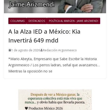
COLUMNAS
DESTACADOS
POLÍTICA AL MARGEN - JAIME ARIZMENDI
A la Alza IED a México: Kia
Invertirá 649 mdd
1 de agosto de 2026
Redacción Argonmexico
*Mario Abeyta, Empresario que Sabe Escribir la Historia
Argonmexico / Los perros ladran, señal que avanzamos…
Mientras la oposición no se