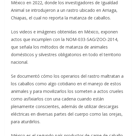
México en 2022, donde los investigadores de Igualdad
Animal se introdujeron a un rastro ubicado en Arriaga,
Chiapas, el cual no reporta la matanza de caballos.
Los videos e imágenes obtenidas en México, exponen
actos que incumplen con la NOM-033-SAG/ZOO-2014,
que señala los métodos de matanza de animales
domésticos y silvestres obligatorios en todo el territorio
nacional.
Se documentó cómo los operarios del rastro maltratan a
los caballos como algo cotidiano en el manejo de estos
animales y para movilizarlos los someten a actos crueles
como asfixiarlos con una cadena cuando están
plenamente conscientes, además de utilizar descargas
eléctricas en diversas partes del cuerpo como las orejas,
para aturdirlos.
México es el segundo país productor de carne de caballo