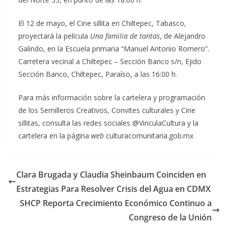
El 12 de mayo, el Cine sillita en Chiltepec, Tabasco,
proyectará la película
Una familia de tantas
, de Alejandro
Galindo, en la Escuela primaria “Manuel Antonio Romero”.
Carretera vecinal a Chiltepec – Sección Banco s/n, Ejido
Sección Banco, Chiltepec, Paraíso, a las 16:00 h.
Para más información sobre la cartelera y programación
de los Semilleros Creativos, Convites culturales y Cine
sillitas, consulta las redes sociales @VinculaCultura y la
cartelera en la página
web
culturacomunitaria.gob.mx
Clara Brugada y Claudia Sheinbaum Coinciden en
Estrategias Para Resolver Crisis del Agua en CDMX
SHCP Reporta Crecimiento Económico Continuo a
Congreso de la Unión