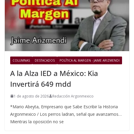
COLUMNAS
DESTACADOS
POLÍTICA AL MARGEN - JAIME ARIZMENDI
A la Alza IED a México: Kia
Invertirá 649 mdd
1 de agosto de 2026
Redacción Argonmexico
*Mario Abeyta, Empresario que Sabe Escribir la Historia
Argonmexico / Los perros ladran, señal que avanzamos…
Mientras la oposición no se