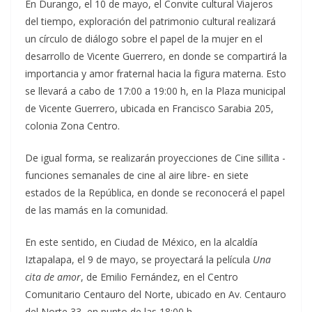
En Durango, el 10 de mayo, el Convite cultural Viajeros
del tiempo, exploración del patrimonio cultural realizará
un círculo de diálogo sobre el papel de la mujer en el
desarrollo de Vicente Guerrero, en donde se compartirá la
importancia y amor fraternal hacia la figura materna. Esto
se llevará a cabo de 17:00 a 19:00 h, en la Plaza municipal
de Vicente Guerrero, ubicada en Francisco Sarabia 205,
colonia Zona Centro.
De igual forma, se realizarán proyecciones de Cine sillita -
funciones semanales de cine al aire libre- en siete
estados de la República, en donde se reconocerá el papel
de las mamás en la comunidad.
En este sentido, en Ciudad de México, en la alcaldía
Iztapalapa, el 9 de mayo, se proyectará la película
Una
cita de amor
, de Emilio Fernández, en el Centro
Comunitario Centauro del Norte, ubicado en Av. Centauro
del Norte 33, en punto de las 18:00 h.