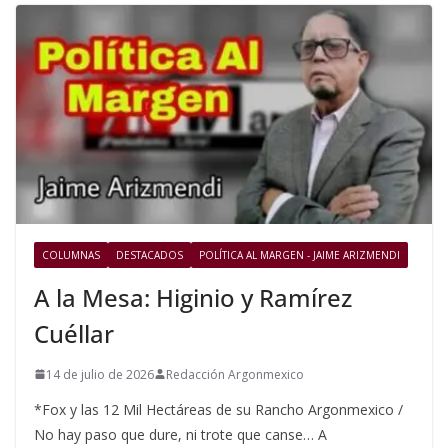
COLUMNAS
DESTACADOS
POLÍTICA AL MARGEN - JAIME ARIZMENDI
A la Mesa: Higinio y Ramírez
Cuéllar
14 de julio de 2026
Redacción Argonmexico
*Fox y las 12 Mil Hectáreas de su Rancho Argonmexico /
No hay paso que dure, ni trote que canse… A