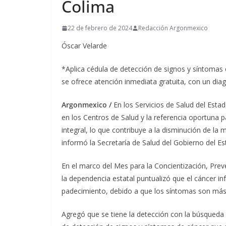
Colima
22 de febrero de 2024
Redacción Argonmexico
Óscar Velarde
*Aplica cédula de detección de signos y síntomas 
se ofrece atención inmediata gratuita, con un diag
Argonmexico /
En los Servicios de Salud del Esta
en los Centros de Salud y la referencia oportuna 
integral, lo que contribuye a la disminución de la 
informó la Secretaría de Salud del Gobierno del E
En el marco del Mes para la Concientización, Prev
la dependencia estatal puntualizó que el cáncer in
padecimiento, debido a que los síntomas son má
Agregó que se tiene la detección con la búsqueda 