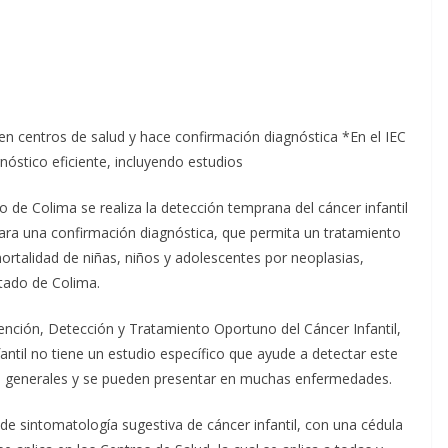
en centros de salud y hace confirmación diagnóstica *En el IEC
nóstico eficiente, incluyendo estudios
do de Colima se realiza la detección temprana del cáncer infantil
para una confirmación diagnóstica, que permita un tratamiento
mortalidad de niñas, niños y adolescentes por neoplasias,
stado de Colima.
ención, Detección y Tratamiento Oportuno del Cáncer Infantil,
fantil no tiene un estudio específico que ayude a detectar este
s generales y se pueden presentar en muchas enfermedades.
de sintomatología sugestiva de cáncer infantil, con una cédula