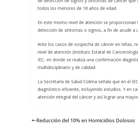
de detección de signos y síntomas de cáncer que se
todos los menores de 18 años de edad.
En este mismo nivel de atención se proporcionan ta
detección de síntomas o signos, a fin de acudir a
Ante los casos de sospecha de cáncer en niñas, ni
nivel de atención (Instituto Estatal de Cancerologí
IEC, en donde se realiza una confirmación diagnóst
multidisciplinario y de calidad.
La Secretaría de Salud Colima señala que en el IEC
diagnóstico eficiente, incluyendo estudios. Y en ca
atención integral del cáncer y así lograr una mayor
Reducción del 10% en Homicidios Dolosos