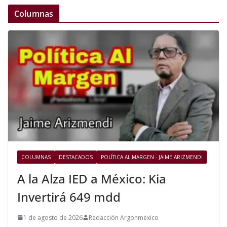
Columnas
COLUMNAS
DESTACADOS
POLÍTICA AL MARGEN - JAIME ARIZMENDI
A la Alza IED a México: Kia
Invertirá 649 mdd
1 de agosto de 2026
Redacción Argonmexico