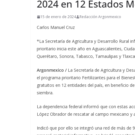
2024 en 12 Estados M
15 de enero de 2024
Redacción Argonmexico
Carlos Manuel Cruz
*La Secretaría de Agricultura y Desarrollo Rural i
prioritario inicia este año en Aguascalientes, Ci
Querétaro, Sonora, Tabasco, Tamaulipas y Tlaxca
Argonmexico /
La Secretaría de Agricultura y De
el programa prioritario Fertilizantes para el Bien
gratuitos en 12 entidades del país, en beneficio 
siembra.
La dependencia federal informó que con estas acc
López Obrador de rescatar al campo mexicano y ava
Indicó que por ello se integró una red de más de 