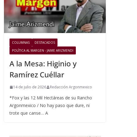
COLUMNAS
DESTACADOS
POLÍTICA AL MARGEN - JAIME ARIZMENDI
A la Mesa: Higinio y
Ramírez Cuéllar
14 de julio de 2026
Redacción Argonmexico
*Fox y las 12 Mil Hectáreas de su Rancho
Argonmexico / No hay paso que dure, ni
trote que canse… A