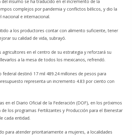
ta del insumo se ha traducido en el incremento de la
iempos complejos por pandemia y conflictos bélicos, y dio la
 nacional e internacional.
ido a los productores contar con alimento suficiente, tener
orar su calidad de vida, subrayó.
agricultores en el centro de su estrategia y reforzará su
levarlos a la mesa de todos los mexicanos, refrendó.
rno federal destinó 17 mil 489.24 millones de pesos para
e presupuesto representa un incremento 4.83 por ciento con
s en el Diario Oficial de la Federación (DOF), en los próximos
a de los programas Fertilizantes y Producción para el Bienestar
de cada entidad.
o para atender prioritariamente a mujeres, a localidades