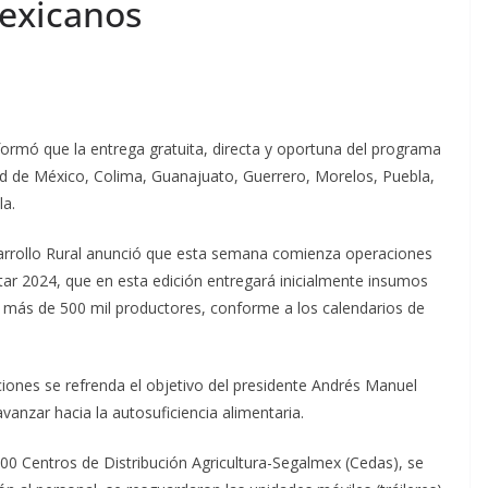
exicanos
nformó que la entrega gratuita, directa y oportuna del programa
udad de México, Colima, Guanajuato, Guerrero, Morelos, Puebla,
la.
sarrollo Rural anunció que esta semana comienza operaciones
estar 2024, que en esta edición entregará inicialmente insumos
de más de 500 mil productores, conforme a los calendarios de
iones se refrenda el objetivo del presidente Andrés Manuel
nzar hacia la autosuficiencia alimentaria.
900 Centros de Distribución Agricultura-Segalmex (Cedas), se