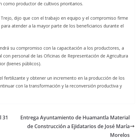
n como productor de cultivos prioritarios.
 Trejo, dijo que con el trabajo en equipo y el compromiso firme
 para atender a la mayor parte de los beneficiarios durante el
ndrá su compromiso con la capacitación a los productores, a
al con personal de las Oficinas de Representación de Agricultura
or (bienes públicos).
el fertilizante y obtener un incremento en la producción de los
continuar con la transformación y la reconversión productiva y
l 31
Entrega Ayuntamiento de Huamantla Material
de Construcción a Ejidatarios de José María
Morelos