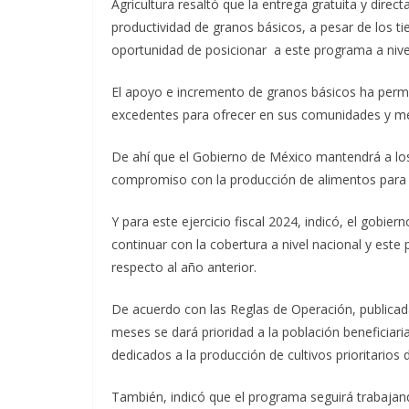
Agricultura resaltó que la entrega gratuita y direc
productividad de granos básicos, a pesar de los t
oportunidad de posicionar a este programa a nivel
El apoyo e incremento de granos básicos ha permit
excedentes para ofrecer en sus comunidades y mej
De ahí que el Gobierno de México mantendrá a los 
compromiso con la producción de alimentos para l
Y para este ejercicio fiscal 2024, indicó, el gobie
continuar con la cobertura a nivel nacional y est
respecto al año anterior.
De acuerdo con las Reglas de Operación, publicada
meses se dará prioridad a la población beneficiari
dedicados a la producción de cultivos prioritarios 
También, indicó que el programa seguirá trabajand