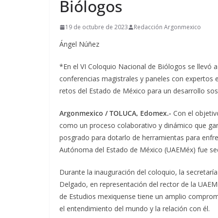
Biólogos
19 de octubre de 2023
Redacción Argonmexico
Ángel Núñez
*En el VI Coloquio Nacional de Biólogos se llevó 
conferencias magistrales y paneles con expertos 
retos del Estado de México para un desarrollo sos
Argonmexico / TOLUCA, Edomex.-
Con el objetiv
como un proceso colaborativo y dinámico que garan
posgrado para dotarlo de herramientas para enfren
Autónoma del Estado de México (UAEMéx) fue se
Durante la inauguración del coloquio, la secretarí
Delgado, en representación del rector de la UAE
de Estudios mexiquense tiene un amplio compromis
el entendimiento del mundo y la relación con él.