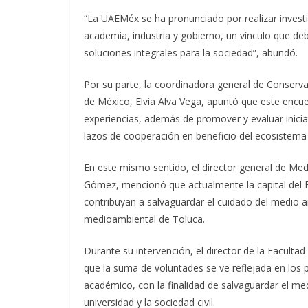
“La UAEMéx se ha pronunciado por realizar investig
academia, industria y gobierno, un vínculo que deb
soluciones integrales para la sociedad”, abundó.
Por su parte, la coordinadora general de Conserv
de México, Elvia Alva Vega, apuntó que este encue
experiencias, además de promover y evaluar iniciati
lazos de cooperación en beneficio del ecosistem
En este mismo sentido, el director general de M
Gómez, mencionó que actualmente la capital del
contribuyan a salvaguardar el cuidado del medio a
medioambiental de Toluca.
Durante su intervención, el director de la Faculta
que la suma de voluntades se ve reflejada en los p
académico, con la finalidad de salvaguardar el me
universidad y la sociedad civil.