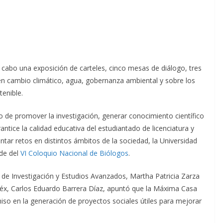
a cabo una exposición de carteles, cinco mesas de diálogo, tres
en cambio climático, agua, gobernanza ambiental y sobre los
tenible.
o de promover la investigación, generar conocimiento científico
tice la calidad educativa del estudiantado de licenciatura y
tar retos en distintos ámbitos de la sociedad, la Universidad
de del
VI Coloquio Nacional de Biólogos
.
a de Investigación y Estudios Avanzados, Martha Patricia Zarza
Méx, Carlos Eduardo Barrera Díaz, apuntó que la Máxima Casa
o en la generación de proyectos sociales útiles para mejorar