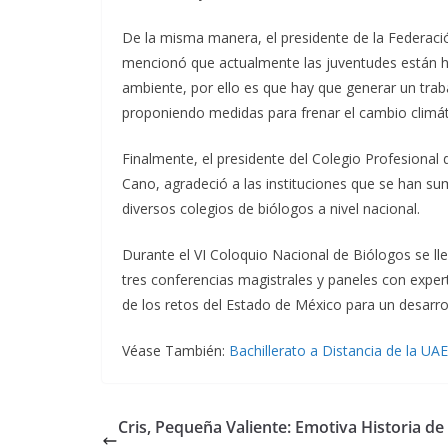
De la misma manera, el presidente de la Federaci
mencionó que actualmente las juventudes están h
ambiente, por ello es que hay que generar un trab
proponiendo medidas para frenar el cambio climát
Finalmente, el presidente del Colegio Profesional
Cano, agradeció a las instituciones que se han su
diversos colegios de biólogos a nivel nacional.
Durante el VI Coloquio Nacional de Biólogos se ll
tres conferencias magistrales y paneles con expe
de los retos del Estado de México para un desarrol
Véase También:
Bachillerato a Distancia de la UA
Cris, Pequeña Valiente: Emotiva Historia de