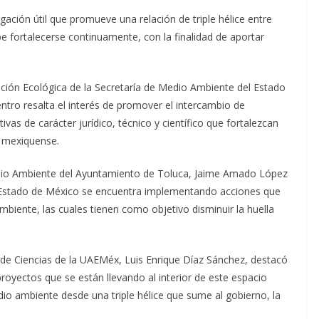
ación útil que promueve una relación de triple hélice entre
e fortalecerse continuamente, con la finalidad de aportar
ación Ecológica de la Secretaría de Medio Ambiente del Estado
ntro resalta el interés de promover el intercambio de
vas de carácter jurídico, técnico y científico que fortalezcan
a mexiquense.
edio Ambiente del Ayuntamiento de Toluca, Jaime Amado López
 Estado de México se encuentra implementando acciones que
mbiente, las cuales tienen como objetivo disminuir la huella
d de Ciencias de la UAEMéx, Luis Enrique Díaz Sánchez, destacó
royectos que se están llevando al interior de este espacio
dio ambiente desde una triple hélice que sume al gobierno, la