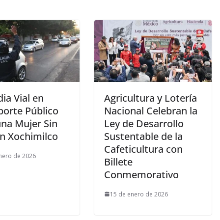
ia Vial en
Agricultura y Lotería
porte Público
Nacional Celebran la
una Mujer Sin
Ley de Desarrollo
en Xochimilco
Sustentable de la
Cafeticultura con
nero de 2026
Billete
Conmemorativo
15 de enero de 2026