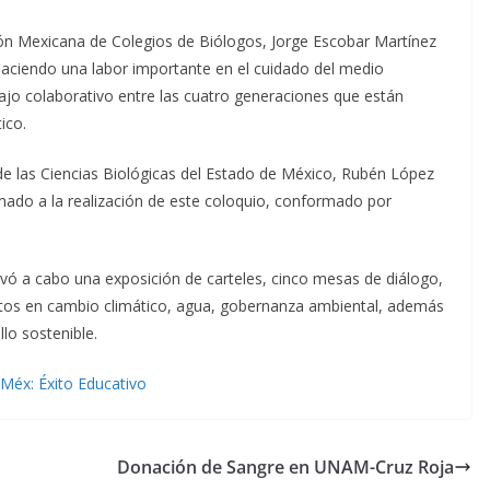
ón Mexicana de Colegios de Biólogos, Jorge Escobar Martínez
aciendo una labor importante en el cuidado del medio
ajo colaborativo entre las cuatro generaciones que están
ico.
 de las Ciencias Biológicas del Estado de México, Rubén López
mado a la realización de este coloquio, conformado por
evó a cabo una exposición de carteles, cinco mesas de diálogo,
rtos en cambio climático, agua, gobernanza ambiental, además
lo sostenible.
EMéx: Éxito Educativo
Donación de Sangre en UNAM-Cruz Roja