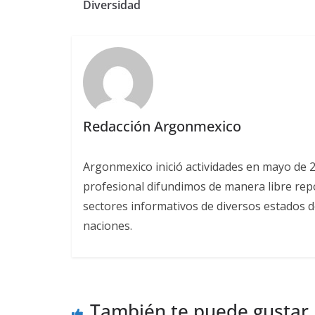
Diversidad
Redacción Argonmexico
Argonmexico inició actividades en mayo de 
profesional difundimos de manera libre repor
sectores informativos de diversos estados d
naciones.
También te puede gustar