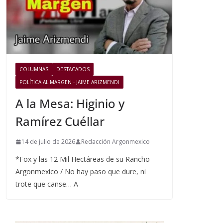
COLUMNAS
DESTACADOS
POLÍTICA AL MARGEN - JAIME ARIZMENDI
A la Mesa: Higinio y
Ramírez Cuéllar
14 de julio de 2026
Redacción Argonmexico
*Fox y las 12 Mil Hectáreas de su Rancho
Argonmexico / No hay paso que dure, ni
trote que canse… A