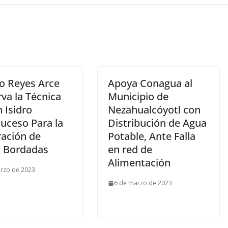
no Reyes Arce
Apoya Conagua al
va la Técnica
Municipio de
 Isidro
Nezahualcóyotl con
uceso Para la
Distribución de Agua
ración de
Potable, Ante Falla
s Bordadas
en red de
Alimentación
rzo de 2023
6 de marzo de 2023