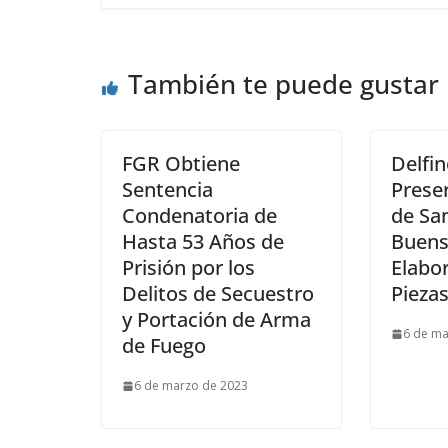
También te puede gustar
FGR Obtiene
Delfi
Sentencia
Preser
Condenatoria de
de San
Hasta 53 Años de
Buens
Prisión por los
Elabo
Delitos de Secuestro
Pieza
y Portación de Arma
6 de ma
de Fuego
6 de marzo de 2023