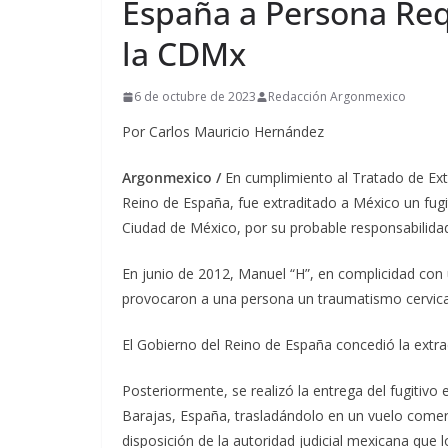
España a Persona Req
la CDMx
6 de octubre de 2023
Redacción Argonmexico
Por Carlos Mauricio Hernández
Argonmexico /
En cumplimiento al Tratado de Ext
Reino de España, fue extraditado a México un fug
Ciudad de México, por su probable responsabilidad 
En junio de 2012, Manuel “H”, en complicidad co
provocaron a una persona un traumatismo cervical
El Gobierno del Reino de España concedió la extra
Posteriormente, se realizó la entrega del fugitivo
Barajas, España, trasladándolo en un vuelo comerc
disposición de la autoridad judicial mexicana que 