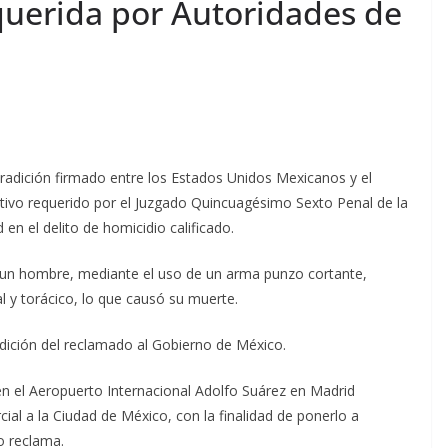
uerida por Autoridades de
radición firmado entre los Estados Unidos Mexicanos y el
itivo requerido por el Juzgado Quincuagésimo Sexto Penal de la
en el delito de homicidio calificado.
n un hombre, mediante el uso de un arma punzo cortante,
 y torácico, lo que causó su muerte.
dición del reclamado al Gobierno de México.
 en el Aeropuerto Internacional Adolfo Suárez en Madrid
ial a la Ciudad de México, con la finalidad de ponerlo a
lo reclama.