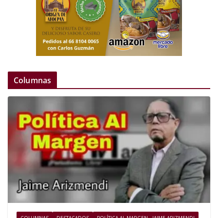
Columnas
COLUMNAS
DESTACADOS
POLÍTICA AL MARGEN - JAIME ARIZMENDI