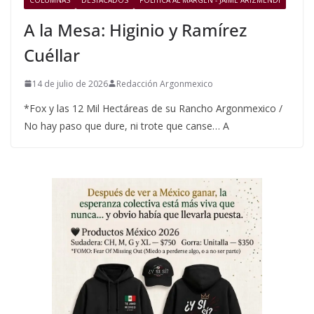
A la Mesa: Higinio y Ramírez
Cuéllar
14 de julio de 2026
Redacción Argonmexico
*Fox y las 12 Mil Hectáreas de su Rancho Argonmexico /
No hay paso que dure, ni trote que canse… A