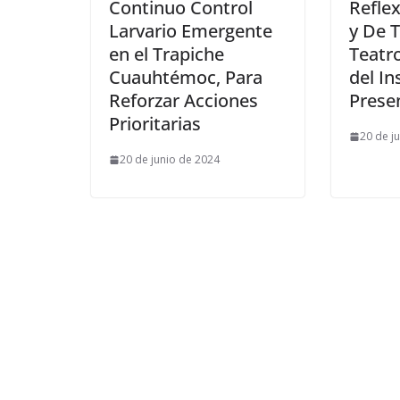
Continuo Control
Reflex
Larvario Emergente
y De T
en el Trapiche
Teatr
Cuauhtémoc, Para
del In
Reforzar Acciones
Prese
Prioritarias
20 de j
20 de junio de 2024