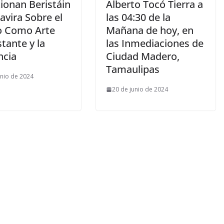
ionan Beristáin
Alberto Tocó Tierra a
avira Sobre el
las 04:30 de la
o Como Arte
Mañana de hoy, en
stante y la
las Inmediaciones de
ncia
Ciudad Madero,
Tamaulipas
unio de 2024
20 de junio de 2024