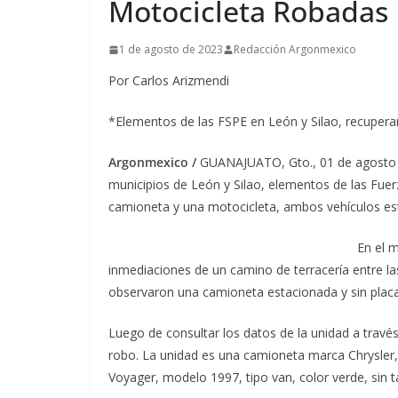
Motocicleta Robadas
1 de agosto de 2023
Redacción Argonmexico
Por Carlos Arizmendi
*Elementos de las FSPE en León y Silao, recupera
Argonmexico /
GUANAJUATO, Gto., 01 de agosto de
municipios de León y Silao, elementos de las Fue
camioneta y una motocicleta, ambos vehículos e
En el m
inmediaciones de un camino de terracería entre l
observaron una camioneta estacionada y sin placa 
Luego de consultar los datos de la unidad a travé
robo. La unidad es una camioneta marca Chrysler,
Voyager, modelo 1997, tipo van, color verde, sin tab