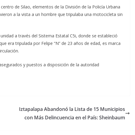
centro de Silao, elementos de la División de la Policía Urbana
uvieron a la vista a un hombre que tripulaba una motocicleta sin
la unidad a través del Sistema Estatal C5i, donde se estableció
que era tripulada por Felipe “N” de 23 años de edad, es marca
irculación.
segurados y puestos a disposición de la autoridad
Iztapalapa Abandonó la Lista de 15 Municipios
con Más Delincuencia en el País: Sheinbaum