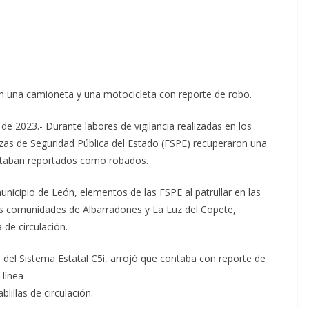
n una camioneta y una motocicleta con reporte de robo.
 2023.- Durante labores de vigilancia realizadas en los
rzas de Seguridad Pública del Estado (FSPE) recuperaron una
staban reportados como robados.
unicipio de León, elementos de las FSPE al patrullar en las
as comunidades de Albarradones y La Luz del Copete,
de circulación.
s del Sistema Estatal C5i, arrojó que contaba con reporte de
 línea
lillas de circulación.