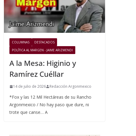
COLUMNAS
DESTACADOS
POLÍTICA AL MARGEN - JAIME ARIZMENDI
A la Mesa: Higinio y
Ramírez Cuéllar
14 de julio de 2026
Redacción Argonmexico
*Fox y las 12 Mil Hectáreas de su Rancho
Argonmexico / No hay paso que dure, ni
trote que canse… A