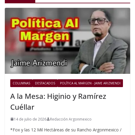
COLUMNAS
DESTACADOS
POLÍTICA AL MARGEN - JAIME ARIZMENDI
A la Mesa: Higinio y Ramírez
Cuéllar
14 de julio de 2026
Redacción Argonmexico
*Fox y las 12 Mil Hectáreas de su Rancho Argonmexico /