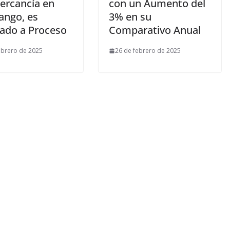
ercancía en
con un Aumento del
ngo, es
3% en su
lado a Proceso
Comparativo Anual
ebrero de 2025
26 de febrero de 2025