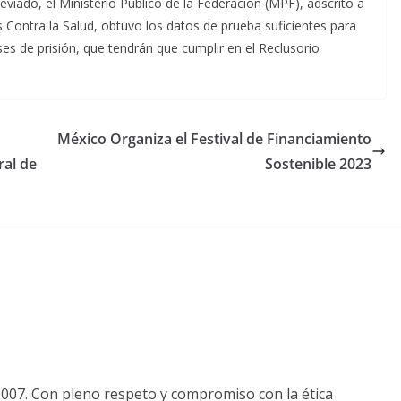
eviado, el Ministerio Público de la Federación (MPF), adscrito a
s Contra la Salud, obtuvo los datos de prueba suficientes para
es de prisión, que tendrán que cumplir en el Reclusorio
México Organiza el Festival de Financiamiento
ral de
Sostenible 2023
2007. Con pleno respeto y compromiso con la ética