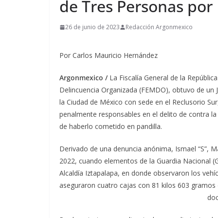
de Tres Personas por 
26 de junio de 2023
Redacción Argonmexico
Por Carlos Mauricio Hernández
Argonmexico /
La Fiscalía General de la República
Delincuencia Organizada (FEMDO), obtuvo de un Ju
la Ciudad de México con sede en el Reclusorio Sur
penalmente responsables en el delito de contra la
de haberlo cometido en pandilla.
Derivado de una denuncia anónima, Ismael “S”, M
2022, cuando elementos de la Guardia Nacional (GN
Alcaldía Iztapalapa, en donde observaron los vehícu
aseguraron cuatro cajas con 81 kilos 603 gramos 
doc