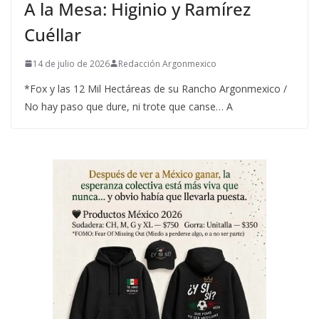
A la Mesa: Higinio y Ramírez
Cuéllar
14 de julio de 2026
Redacción Argonmexico
*Fox y las 12 Mil Hectáreas de su Rancho Argonmexico /
No hay paso que dure, ni trote que canse… A