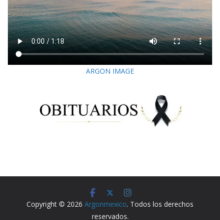
ARGON IMAGE
Copyright © 2026
Argonmexico
. Todos los derechos
reservados.