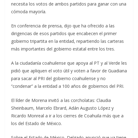
necesita los votos de ambos partidos para ganar con una
cómoda mayoría.
En conferencia de prensa, dijo que ha ofrecido a las
dirigencias de esos partidos que encabecen el primer
gobierno tripartita en la entidad, repartiendo las carteras
más importantes del gobierno estatal entre los tres.
A la ciudadanía coahuilense que apoya al PT y al Verde les
pidió que apliquen el voto útil y voten a favor de Guadiana
para sacar al PRI del gobierno coahuilense y no
“condenar” a la entidad a 100 años de gobiernos del PRI.
El líder de Morena invitó a las corcholatas: Claudia
Sheinbaum, Marcelo Ebrard, Adán Augusto López y
Ricardo Monreal a ir a los cierres de Coahuila más que a
los del Estado de México.
Sobre el Estado de México, Delgado anunció que ya tiene