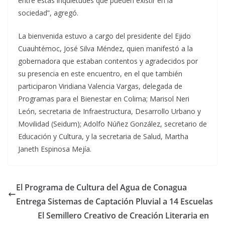
entre estas inquietudes que pueden existir en la
sociedad”, agregó.
La bienvenida estuvo a cargo del presidente del Ejido
Cuauhtémoc, José Silva Méndez, quien manifestó a la
gobernadora que estaban contentos y agradecidos por
su presencia en este encuentro, en el que también
participaron Viridiana Valencia Vargas, delegada de
Programas para el Bienestar en Colima; Marisol Neri
León, secretaria de Infraestructura, Desarrollo Urbano y
Movilidad (Seidum); Adolfo Núñez González, secretario de
Educación y Cultura, y la secretaria de Salud, Martha
Janeth Espinosa Mejía.
El Programa de Cultura del Agua de Conagua
Entrega Sistemas de Captación Pluvial a 14 Escuelas
El Semillero Creativo de Creación Literaria en