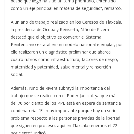
desde que llegó ha sido un tema prioritario, entendido
como un eje principal en materia de seguridad”, remarcó.
A un año de trabajo realizado en los Ceresos de Tlaxcala,
la presidenta de Ocupa y Reinserta, Niño de Rivera
destacó que el objetivo es convertir el Sistema
Penitenciario estatal en un modelo nacional ejemplar, por
ello realizaron un diagnóstico preliminar que abarca
cuatro rubros como infraestructura, factores de riesgo,
maternidad y paternidad, salud mental y reinserción
social.
Además, Niño de Rivera subrayó la importancia del
trabajo que se realice con el Poder Judicial, ya que más
del 70 por ciento de los PPL está en espera de sentencia
condenatoria. “Es muy importante porque hay un serio
problema respecto a las personas privadas de la libertad
que siguen en proceso, aquí en Tlaxcala tenemos el 72
por ciento”, indicó.