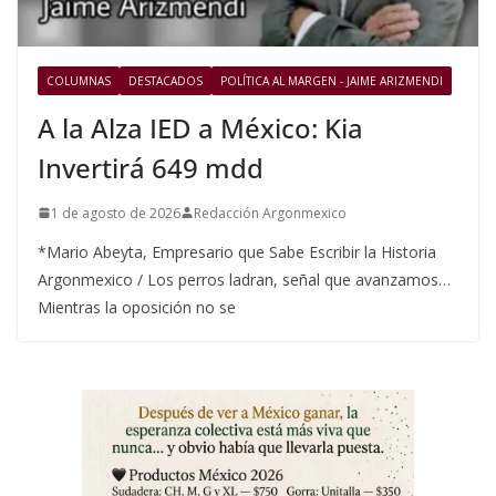
COLUMNAS
DESTACADOS
POLÍTICA AL MARGEN - JAIME ARIZMENDI
A la Alza IED a México: Kia
Invertirá 649 mdd
1 de agosto de 2026
Redacción Argonmexico
*Mario Abeyta, Empresario que Sabe Escribir la Historia
Argonmexico / Los perros ladran, señal que avanzamos…
Mientras la oposición no se