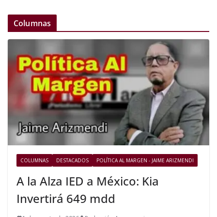
Columnas
COLUMNAS
DESTACADOS
POLÍTICA AL MARGEN - JAIME ARIZMENDI
A la Alza IED a México: Kia
Invertirá 649 mdd