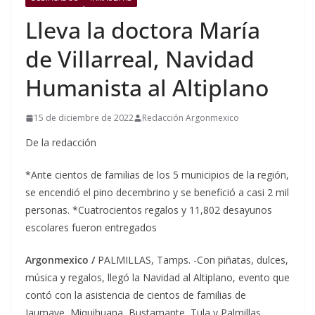
Lleva la doctora María
de Villarreal, Navidad
Humanista al Altiplano
15 de diciembre de 2022
Redacción Argonmexico
De la redacción
*Ante cientos de familias de los 5 municipios de la región,
se encendió el pino decembrino y se benefició a casi 2 mil
personas. *Cuatrocientos regalos y 11,802 desayunos
escolares fueron entregados
Argonmexico /
PALMILLAS, Tamps. -Con piñatas, dulces,
música y regalos, llegó la Navidad al Altiplano, evento que
contó con la asistencia de cientos de familias de
Jaumave, Miquihuana, Bustamante, Tula y Palmillas,