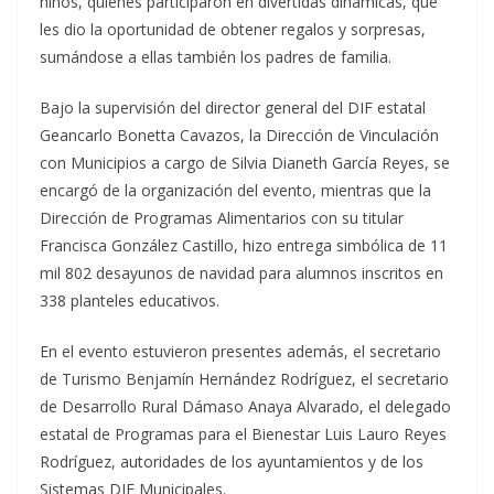
niños, quienes participaron en divertidas dinámicas, que
les dio la oportunidad de obtener regalos y sorpresas,
sumándose a ellas también los padres de familia.
Bajo la supervisión del director general del DIF estatal
Geancarlo Bonetta Cavazos, la Dirección de Vinculación
con Municipios a cargo de Silvia Dianeth García Reyes, se
encargó de la organización del evento, mientras que la
Dirección de Programas Alimentarios con su titular
Francisca González Castillo, hizo entrega simbólica de 11
mil 802 desayunos de navidad para alumnos inscritos en
338 planteles educativos.
En el evento estuvieron presentes además, el secretario
de Turismo Benjamín Hernández Rodríguez, el secretario
de Desarrollo Rural Dámaso Anaya Alvarado, el delegado
estatal de Programas para el Bienestar Luis Lauro Reyes
Rodríguez, autoridades de los ayuntamientos y de los
Sistemas DIF Municipales.