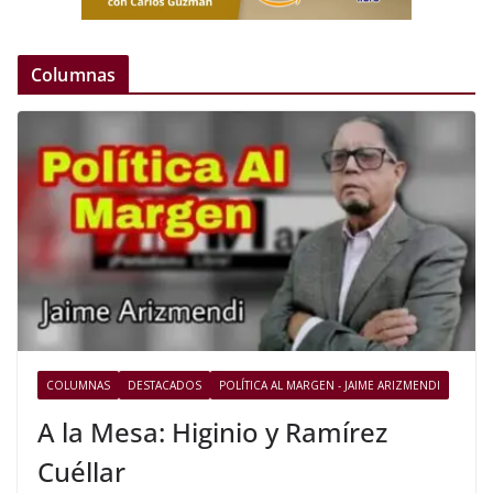
Columnas
COLUMNAS
DESTACADOS
POLÍTICA AL MARGEN - JAIME ARIZMENDI
A la Mesa: Higinio y Ramírez
Cuéllar