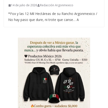
14 de julio de 2026
Redacción Argonmexico
*Fox y las 12 Mil Hectáreas de su Rancho Argonmexico /
No hay paso que dure, ni trote que canse… A