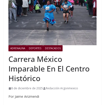
ADRENALINA
DEPORTES
DESTACADOS
Carrera México
Imparable En El Centro
Histórico
8 de diciembre de 2025
Redacción Argonmexico
Por Jaime Arizmendi