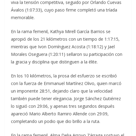
viva la tensión competitiva, seguido por Orlando Cuevas
Ávalos (1:07:33), cuyo paso firme completó una tríada
memorable.
En la rama femenil, Kathya Mirell García Barrios se
apropió de los 21 kilómetros con un tiempo de 1:17:15,
mientras que Ivon Domínguez Acosta (1:18:12) y Jael
Morales Oseguera (1:20:11) sellaron su participación con
la gracia y disciplina que distinguen a la élite.
En los 10 kilómetros, la prosa del esfuerzo se escribió
con la fuerza de Emmanuel Martínez Olivo, quien marcó
un imponente 28:51, dejando claro que la velocidad
también puede tener elegancia. Jorge Sánchez Gutiérrez
lo siguió con 29:06, y apenas tres segundos después
apareció Mario Alberto Ramiro Allende con 29:09,
completando un podio que dio brillo a la ruta.
En la rama femenil, Alma Delia Arroyo Zárraga sostuvo el