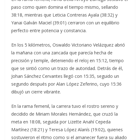
paso como quien domina el tiempo mismo, sellando
38:18, mientras que Leticia Contreras Ayala (38:32) y
Yanai Galván Maciel (39:01) cerraron con un equilibrio
perfecto entre potencia y constancia.
En los 5 kilómetros, Oswaldo Victoriano Velázquez abrió
la mañana con una zancada que parecía hecha de
precisión y temple, deteniendo el reloj en 15:12, tiempo
que se sintió como un trazo de autoridad. Detrás de él,
Johan Sánchez Cervantes llegó con 15:35, seguido un
segundo después por Alan López Zeferino, cuyo 15:36
dibujó un cierre vibrante.
En la rama femenil, la carrera tuvo el rostro sereno y
decidido de Miriam Morales Hernández, que cruzó la
meta en 18:08, seguida por Lizette Anahí Cepeda
Martínez (18:21) y Teresa López Alanís (19:02), quienes
sostuvieron el ritmo como si el amanecer fuera su aliado