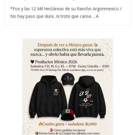
*Fox y las 12 Mil Hectáreas de su Rancho Argonmexico /
No hay paso que dure, ni trote que canse… A