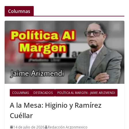
Columnas
COLUMNAS
DESTACADOS
POLÍTICA AL MARGEN - JAIME ARIZMENDI
A la Mesa: Higinio y Ramírez
Cuéllar
14 de julio de 2026
Redacción Argonmexico