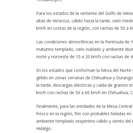
Para los estados de la vertiente del Golfo de Méx
altas de Veracruz, cálido hacia la tarde, cielo med
km/h en costas de la región, con rachas de 50 a 
Las condiciones atmosféricas en la Península de 
matutino templado, cielo nublado y ambiente diurno
norte y noroeste de 10 a 20 km/h con rachas de 40
En los estados que conforman la Mesa del Norte 
gélido en zonas serranas de Chihuahua y Durango, 
la tarde, descargas eléctricas y caída de granizo e
km/h con rachas de 50 a 60 km/h en Chihuahua, 
Finalmente, para las entidades de la Mesa Centra
fresco en la región, frío con probables heladas en
ambiente templado vespertino cálido y viento del
Hidalgo.