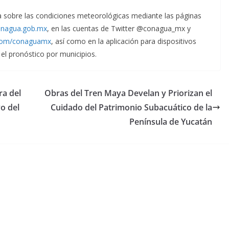
a sobre las condiciones meteorológicas mediante las páginas
onagua.gob.mx
, en las cuentas de Twitter @conagua_mx y
com/conaguamx
, así como en la aplicación para dispositivos
l pronóstico por municipios.
ra del
Obras del Tren Maya Develan y Priorizan el
o del
Cuidado del Patrimonio Subacuático de la
Península de Yucatán