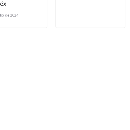
éx
ulio de 2024