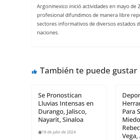
Argonmexico inició actividades en mayo de 
profesional difundimos de manera libre repor
sectores informativos de diversos estados d
naciones.
También te puede gustar
Se Pronostican
Depor
Lluvias Intensas en
Herra
Durango, Jalisco,
Para 
Nayarit, Sinaloa
Miedo
Rebec
18 de julio de 2024
Vega, 