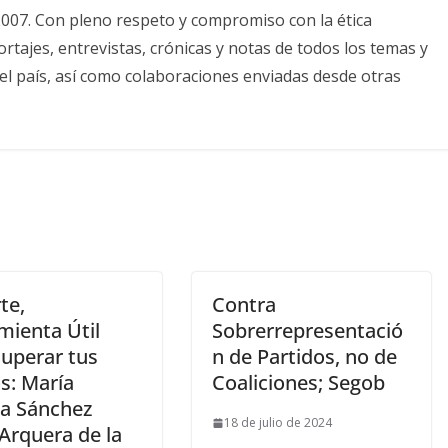
2007. Con pleno respeto y compromiso con la ética
tajes, entrevistas, crónicas y notas de todos los temas y
el país, así como colaboraciones enviadas desde otras
te,
Contra
mienta Útil
Sobrerrepresentació
Superar tus
n de Partidos, no de
s: María
Coaliciones; Segob
a Sánchez
18 de julio de 2024
Arquera de la