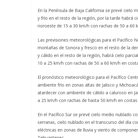
En la Península de Baja California se prevé ciel
y frío en el resto de la región, por la tarde habrá
noroeste de 15 a 30 km/h con rachas de 50 a 60 km/
Las previsiones meteorológicas para el Pacífico 
montañas de Sonora y fresco en el resto de la de
y cálido en el resto de la región, habrá cielo parc
10 a 25 km/h con rachas de 50 a 60 km/h en cost
El pronóstico meteorológico para el Pacífico Cent
ambiente frío en zonas altas de Jalisco y Michoacán
atardecer con ambiente de cálido a caluroso en Ja
a 25 km/h con rachas de hasta 50 km/h en costas d
En el Pacífico Sur se prevé cielo medio nublado 
serranas, cielo nublado en el transcurso del día 
eléctricas en zonas de lluvia y viento de compone
Tehuantepec.