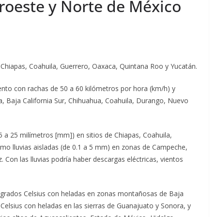
oroeste y Norte de México
 Chiapas, Coahuila, Guerrero, Oaxaca, Quintana Roo y Yucatán.
iento con rachas de 50 a 60 kilómetros por hora (km/h) y
nia, Baja California Sur, Chihuahua, Coahuila, Durango, Nuevo
 a 25 milímetros [mm]) en sitios de Chiapas, Coahuila,
mo lluvias aisladas (de 0.1 a 5 mm) en zonas de Campeche,
Con las lluvias podría haber descargas eléctricas, vientos
 grados Celsius con heladas en zonas montañosas de Baja
 Celsius con heladas en las sierras de Guanajuato y Sonora, y