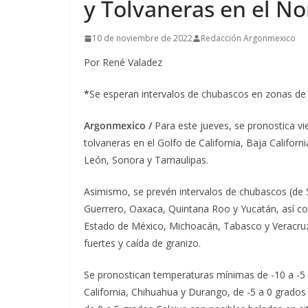
y Tolvaneras en el N
10 de noviembre de 2022
Redacción Argonmexico
Por René Valadez
*
Se esperan intervalos de chubascos en zonas de
Argonmexico /
Para este jueves, se pronostica v
tolvaneras en el Golfo de California, Baja Califor
León, Sonora y Tamaulipas.
Asimismo, se prevén intervalos de chubascos (de 5
Guerrero, Oaxaca, Quintana Roo y Yucatán, así co
Estado de México, Michoacán, Tabasco y Veracruz. 
fuertes y caída de granizo.
Se pronostican temperaturas mínimas de -10 a -5
California, Chihuahua y Durango, de -5 a 0 grados