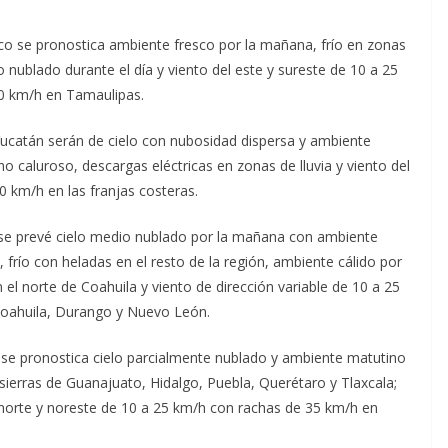
ico se pronostica ambiente fresco por la mañana, frío en zonas
io nublado durante el día y viento del este y sureste de 10 a 25
60 km/h en Tamaulipas.
Yucatán serán de cielo con nubosidad dispersa y ambiente
 caluroso, descargas eléctricas en zonas de lluvia y viento del
 km/h en las franjas costeras.
se prevé cielo medio nublado por la mañana con ambiente
frío con heladas en el resto de la región, ambiente cálido por
n el norte de Coahuila y viento de dirección variable de 10 a 25
Coahuila, Durango y Nuevo León.
l se pronostica cielo parcialmente nublado y ambiente matutino
 sierras de Guanajuato, Hidalgo, Puebla, Querétaro y Tlaxcala;
 norte y noreste de 10 a 25 km/h con rachas de 35 km/h en