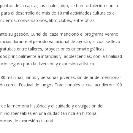
untos de la capital, las cuales, dijo, se han fortalecido con la
ara el desarrollo de más de 18 mil actividades culturales al
iertos, conversatorios, libro clubes, entre otras.
rante su gestión, Curiel de Icaza mencionó el programa Verano
ancias durante el periodo vacacional de agosto, el cual se llevó
atuitas entre talleres, proyecciones cinematográficas,
idos principalmente a infancias y adolescencias, con la finalidad
acio seguro para la diversión y expresión artística.
80 mil niñas, niños y personas jóvenes, sin dejar de mencionar
ón con el Festival de Juegos Tradicionales al cual acudieron 100
 de la memoria histórica y el cuidado y divulgación del
on indispensables en una ciudad tan rica en historia,
formas de expresión cultural.