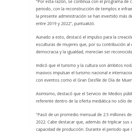
“Por esta razón, se continúa con el programa de c
periodo, con la reconstrucción de templos e infrae
la presente administración se han invertido más d
entre 2019 y 2022”, puntualizó.
Aunado a esto, destacó el impulso para la creació
esculturas de mujeres que, por su contribución al de
democracia y la igualdad, merecían ser reconocida
Indicó que el turismo y la cultura son ámbitos nod
masivos impulsan el turismo nacional e internacion
con eventos como el Gran Desfile de Día de Muert
Asimismo, destacó que el Servicio de Medios públ
referente dentro de la oferta mediática no sólo de
“Pasó de un promedio mensual de 2.5 millones de
2022. Cabe destacar que, además de triplicar sus 
capacidad de producción. Durante el periodo que 