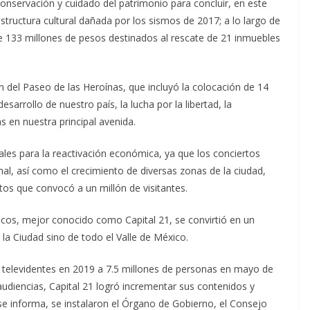
onservación y cuidado del patrimonio para concluir, en este
structura cultural dañada por los sismos de 2017; a lo largo de
e 133 millones de pesos destinados al rescate de 21 inmuebles
n del Paseo de las Heroínas, que incluyó la colocación de 14
sarrollo de nuestro país, la lucha por la libertad, la
s en nuestra principal avenida.
ales para la reactivación económica, ya que los conciertos
al, así como el crecimiento de diversas zonas de la ciudad,
os que convocó a un millón de visitantes.
icos, mejor conocido como Capital 21, se convirtió en un
 la Ciudad sino de todo el Valle de México.
 televidentes en 2019 a 7.5 millones de personas en mayo de
audiencias, Capital 21 logró incrementar sus contenidos y
se informa, se instalaron el Órgano de Gobierno, el Consejo