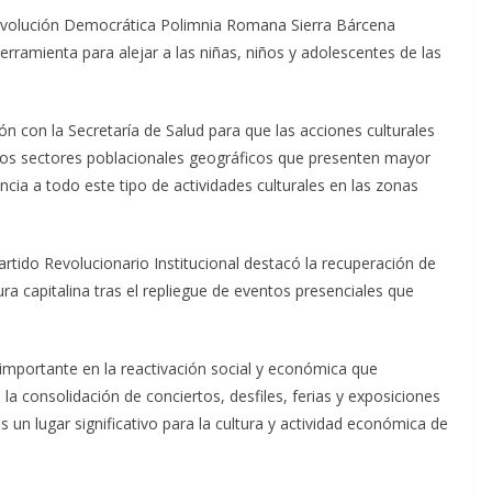
a Revolución Democrática Polimnia Romana Sierra Bárcena
erramienta para alejar a las niñas, niños y adolescentes de las
n con la Secretaría de Salud para que las acciones culturales
los sectores poblacionales geográficos que presenten mayor
ncia a todo este tipo de actividades culturales en las zonas
rtido Revolucionario Institucional destacó la recuperación de
tura capitalina tras el repliegue de eventos presenciales que
importante en la reactivación social y económica que
a consolidación de conciertos, desfiles, ferias y exposiciones
s un lugar significativo para la cultura y actividad económica de