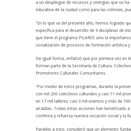
a un despliegue de recursos y sinergias que se ha c
educativa de la ciudad como para las colonias, pu
“En lo que va del presente año, hemos logrado qu
específica para el desarrollo de 9 disciplinas de i
que tiene el programa PILARES sino la importanci
socialización de procesos de formación artística y 
De igual forma, enfatizó que por primera vez en 
forman parte de la Secretaría de Cultura: Colectivo
Promotores Culturales Comunitarios.
“Por medio de estos programas, durante la present
con mil 200 colectivos culturales y casi 11 mil pr
en 17 mil talleres; casi 3 mil eventos y más de 100 
alcaldías. Todas estas acciones han beneficiado a 
confirma y refuerza nuestra vocación social y la f
Paralelo a esto, consideró que un elemento fundam