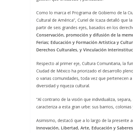
Como lo marca el Programa de Gobierno de la Ciud
Cultural de América”, Curiel de Icaza detalló que l
partir de seis grandes ejes, basados en los dere
Conservación, promoción y difusión de la memori
Ferias; Educación y Formación Artística y Cultu
Derechos Culturales, y Vinculación Interinstitu
Respecto al primer eje, Cultura Comunitaria, la fun
Ciudad de México ha priorizado el desarrollo plen
o varias comunidades, toda vez que pertenecen a
diversidad y riqueza cultural.
“Al contrario de la visión que individualiza, separ
caracteriza a esta gran urbe: sus barrios, colonias 
Asimismo, destacó que a lo largo de la presente
Innovación, Libertad, Arte, Educación y Saberes