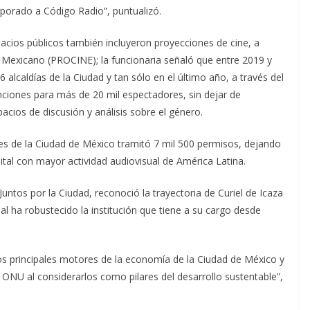
rporado a Código Radio”, puntualizó.
acios públicos también incluyeron proyecciones de cine, a
e Mexicano (PROCINE); la funcionaria señaló que entre 2019 y
 alcaldías de la Ciudad y tan sólo en el último año, a través del
nciones para más de 20 mil espectadores, sin dejar de
cios de discusión y análisis sobre el género.
nes de la Ciudad de México tramitó 7 mil 500 permisos, dejando
tal con mayor actividad audiovisual de América Latina.
untos por la Ciudad, reconoció la trayectoria de Curiel de Icaza
cual ha robustecido la institución que tiene a su cargo desde
los principales motores de la economía de la Ciudad de México y
a ONU al considerarlos como pilares del desarrollo sustentable”,