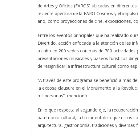
de Artes y Oficios (FAROS) ubicadas en diferentes p
reciente apertura de la FARO Cosmos y el impulso p
año, como proyecciones de cine, exposiciones, conc
Entre los eventos principales que ha realizado du
Divertido, acción enfocada a la atención de las inf
a cabo en 200 sedes con más de 700 actividades gr
presentaciones musicales y paseos turísticos dirig
de resignificar la infraestructura cultural como esp
“A través de este programa se benefició a más de 
la exitosa clausura en el Monumento a la Revoluci
mil personas”, mencionó.
En lo que respecta al segundo eje, la recuperación
patrimonio cultural, la titular enfatizó que estos s
arquitectura, gastronomía, tradiciones y diversas 