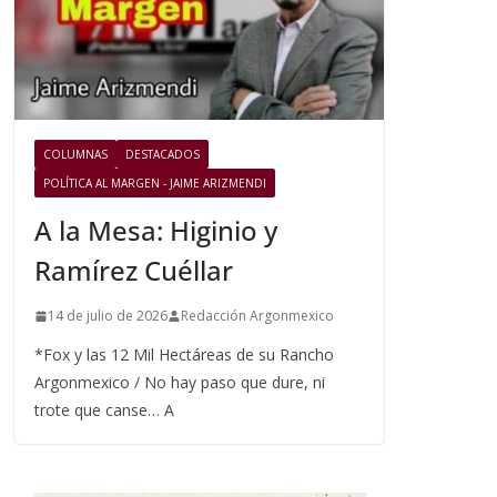
COLUMNAS
DESTACADOS
POLÍTICA AL MARGEN - JAIME ARIZMENDI
A la Mesa: Higinio y
Ramírez Cuéllar
14 de julio de 2026
Redacción Argonmexico
*Fox y las 12 Mil Hectáreas de su Rancho
Argonmexico / No hay paso que dure, ni
trote que canse… A