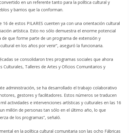
onvertido en un referente tanto para la política cultural y
eblos y barrios que la conforman.
e 16 de estos PILARES cuenten ya con una orientación cultural
niciación artística. Esto no sólo demuestra el enorme potencial
a de que forme parte de un programa de extensión y
cultural en los años por venir”, aseguró la funcionaria.
décadas se consolidaron tres programas sociales que ahora
s Culturales, Talleres de Artes y Oficios Comunitarios y
e administración, se ha desarrollado el trabajo colaborativo
omotores, gestores y facilitadores. Estos números se traducen
mil actividades e intervenciones artísticas y culturales en las 16
un millón de personas tan sólo en el último año, lo que
uerza de los programas”, señaló.
ental en la política cultural comunitaria son las ocho Fábricas