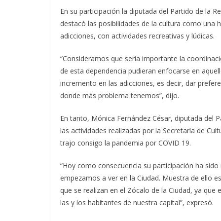
En su participación la diputada del Partido de l
destacó las posibilidades de la cultura como una h
adicciones, con actividades recreativas y lúdicas.
“Consideramos que sería importante la coordinació
de esta dependencia pudieran enfocarse en aquel
incremento en las adicciones, es decir, dar prefere
donde más problema tenemos”, dijo.
En tanto, Mónica Fernández César, diputada del Pa
las actividades realizadas por la Secretaría de Cul
trajo consigo la pandemia por COVID 19.
“Hoy como consecuencia su participación ha sido 
empezamos a ver en la Ciudad. Muestra de ello es l
que se realizan en el Zócalo de la Ciudad, ya que e
las y los habitantes de nuestra capital”, expresó.