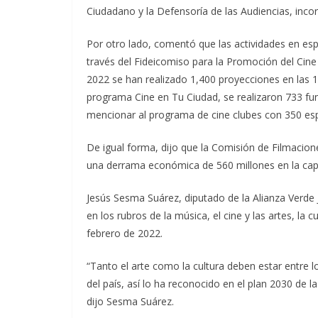
Ciudadano y la Defensoría de las Audiencias, inco
Por otro lado, comentó que las actividades en esp
través del Fideicomiso para la Promoción del Cin
2022 se han realizado 1,400 proyecciones en las 16
programa Cine en Tu Ciudad, se realizaron 733 fu
mencionar al programa de cine clubes con 350 espa
De igual forma, dijo que la Comisión de Filmacio
una derrama económica de 560 millones en la capi
Jesús Sesma Suárez, diputado de la Alianza Verde J
en los rubros de la música, el cine y las artes, la 
febrero de 2022.
“Tanto el arte como la cultura deben estar entre 
del país, así lo ha reconocido en el plan 2030 de l
dijo Sesma Suárez.