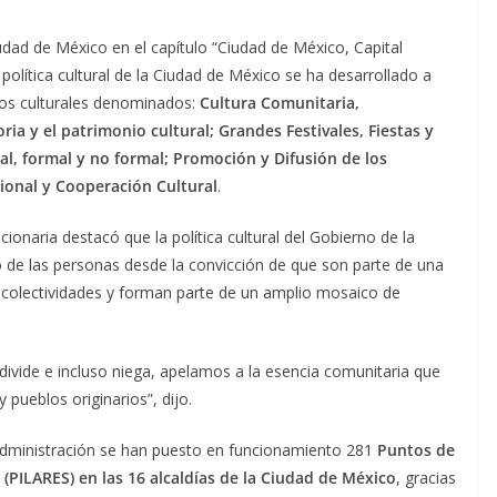
ad de México en el capítulo “Ciudad de México, Capital
a política cultural de la Ciudad de México se ha desarrollado a
chos culturales denominados:
Cultura Comunitaria,
a y el patrimonio cultural; Grandes Festivales, Fiestas y
ral, formal y no formal; Promoción y Difusión de los
cional y Cooperación Cultural
.
cionaria destacó que la política cultural del Gobierno de la
o de las personas desde la convicción de que son parte de una
 colectividades y forman parte de un amplio mosaico de
a, divide e incluso niega, apelamos a la esencia comunitaria que
y pueblos originarios”, dijo.
 administración se han puesto en funcionamiento 281
Puntos de
 (PILARES) en las 16 alcaldías de la Ciudad de México
, gracias