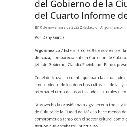
del Gobierno de la C
del Cuarto Informe d
10 de noviembre de 2022
Redacción Argonmexico
Por Dany García
Argonmexico /
Este miércoles 9 de noviembre,
la
de Icaza
, compareció ante la Comisión de Cultura
Jefa de Gobierno, Claudia Sheinbaum Pardo, prese
Curiel de Icaza dio cuenta que para la actual admin
cumplimiento de los derechos culturales de las y 
retomar el ritmo de las actividades culturales de 
“Aprovecho la ocasión para agradecer a todas y to
de Cultura de la Ciudad de México hace menos de u
comprometida tanto con el sector cultural como con
gestión que encabezo”, puntualizó.