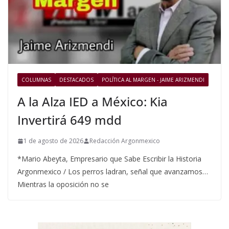
COLUMNAS
DESTACADOS
POLÍTICA AL MARGEN - JAIME ARIZMENDI
A la Alza IED a México: Kia
Invertirá 649 mdd
1 de agosto de 2026
Redacción Argonmexico
*Mario Abeyta, Empresario que Sabe Escribir la Historia
Argonmexico / Los perros ladran, señal que avanzamos…
Mientras la oposición no se