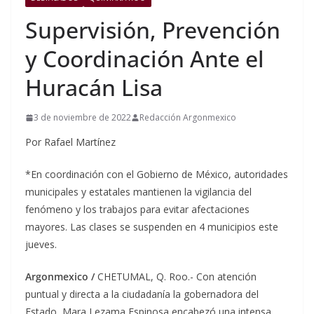
Supervisión, Prevención
y Coordinación Ante el
Huracán Lisa
3 de noviembre de 2022
Redacción Argonmexico
Por Rafael Martínez
*En coordinación con el Gobierno de México, autoridades
municipales y estatales mantienen la vigilancia del
fenómeno y los trabajos para evitar afectaciones
mayores. Las clases se suspenden en 4 municipios este
jueves.
Argonmexico /
CHETUMAL, Q. Roo.- Con atención
puntual y directa a la ciudadanía la gobernadora del
Estado, Mara Lezama Espinosa encabezó una intensa