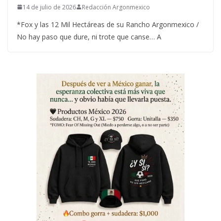
14 de julio de 2026
Redacción Argonmexico
*Fox y las 12 Mil Hectáreas de su Rancho Argonmexico /
No hay paso que dure, ni trote que canse… A