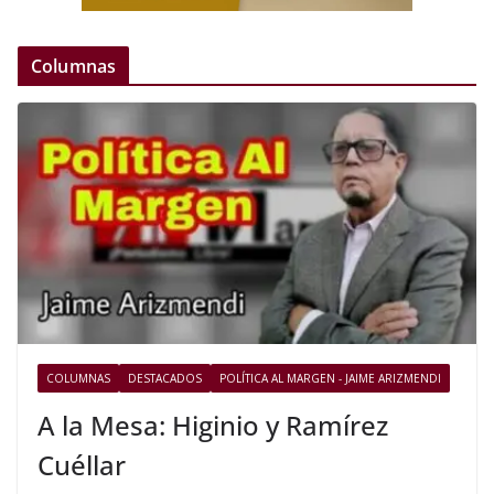
Columnas
COLUMNAS
DESTACADOS
POLÍTICA AL MARGEN - JAIME ARIZMENDI
A la Mesa: Higinio y Ramírez
Cuéllar