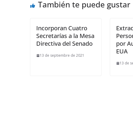
También te puede gustar
Incorporan Cuatro
Extrad
Secretarías a la Mesa
Perso
Directiva del Senado
por A
EUA
13 de septiembre de 2021
13 de s