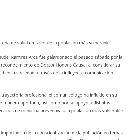
ateria de salud en favor de la población más vulnerable
eudel Ramírez Arce fue galardonado el pasado sábado por la
reconocimiento de Doctor Honoris Causa, al considerar su
ud en la sociedad a través de la influyente comunicación
u trayectoria profesional el comunicólogo ha influido en su
de manera oportuna, así como por su apoyo a distintas
ervicios de medicina preventiva a la población más vulnerable
a importancia de la conscientización de la población en temas