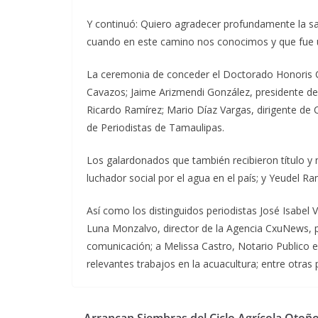
Y continuó: Quiero agradecer profundamente la sa
cuando en este camino nos conocimos y que fue u
La ceremonia de conceder el Doctorado Honoris C
Cavazos; Jaime Arizmendi González, presidente de
Ricardo Ramírez; Mario Díaz Vargas, dirigente de 
de Periodistas de Tamaulipas.
Los galardonados que también recibieron título y 
luchador social por el agua en el país; y Yeudel 
Así como los distinguidos periodistas José Isabel V
Luna Monzalvo, director de la Agencia CxuNews, p
comunicación; a Melissa Castro, Notario Publico en
relevantes trabajos en la acuacultura; entre otras