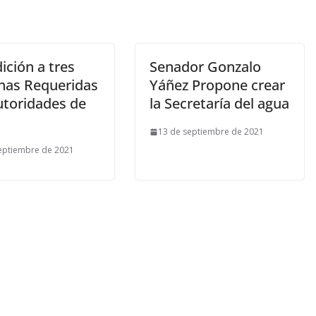
ición a tres
Senador Gonzalo
nas Requeridas
Yáñez Propone crear
utoridades de
la Secretaría del agua
13 de septiembre de 2021
eptiembre de 2021