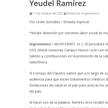
Yeudel Ramírez
17 de octubre de 2022
Redacción Argonmexico
Por Leslie González / Enviada Especial
*Recibe distinción por creciente labor social en m
Argonmexico
/ MONTERREY, N. L.-El periodista Y
UDS Global University Campus Nuevo León con el 
talento y contribuciones en la promoción de la sal
radiofónica.
El Consejo del Claustro valoró que a lo largo de s
audiencia para que inicien tratamientos médicos 
fundaciones de salud en el país para acercar los s
del país.
Al hacer uso de la palabra, Ramírez Arce resaltó l