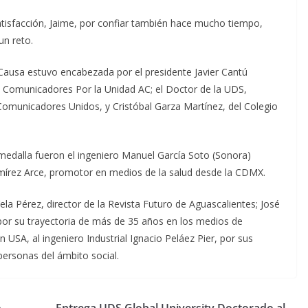
tisfacción, Jaime, por confiar también hace mucho tiempo,
n reto.
ausa estuvo encabezada por el presidente Javier Cantú
 Comunicadores Por la Unidad AC; el Doctor de la UDS,
Comunicadores Unidos, y Cristóbal Garza Martínez, del Colegio
medalla fueron el ingeniero Manuel García Soto (Sonora)
Ramírez Arce, promotor en medios de la salud desde la CDMX.
ela Pérez, director de la Revista Futuro de Aguascalientes; José
or su trayectoria de más de 35 años en los medios de
 USA, al ingeniero Industrial Ignacio Peláez Pier, por sus
 personas del ámbito social.