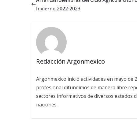
Arrancan Siembras del Ciclo Agrícola Otoño
Invierno 2022-2023
Redacción Argonmexico
Argonmexico inició actividades en mayo de 
profesional difundimos de manera libre repor
sectores informativos de diversos estados d
naciones.