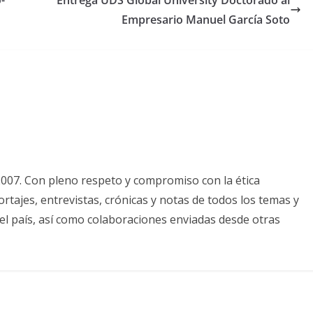
-
Entrega UDS Global University Doctorado al
Empresario Manuel García Soto
2007. Con pleno respeto y compromiso con la ética
tajes, entrevistas, crónicas y notas de todos los temas y
el país, así como colaboraciones enviadas desde otras