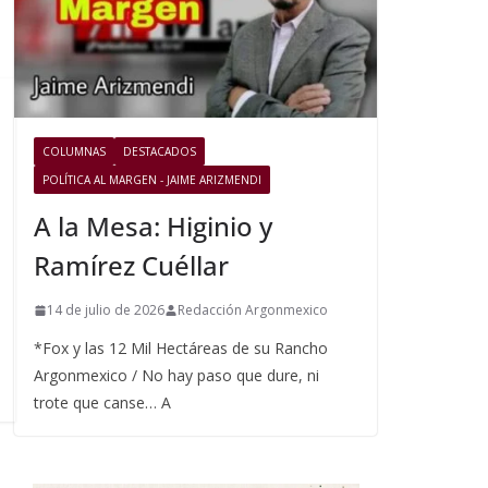
COLUMNAS
DESTACADOS
POLÍTICA AL MARGEN - JAIME ARIZMENDI
A la Mesa: Higinio y
Ramírez Cuéllar
14 de julio de 2026
Redacción Argonmexico
*Fox y las 12 Mil Hectáreas de su Rancho
Argonmexico / No hay paso que dure, ni
trote que canse… A