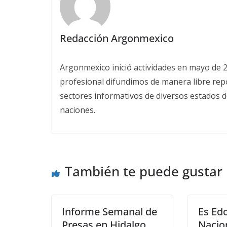
Redacción Argonmexico
Argonmexico inició actividades en mayo de 
profesional difundimos de manera libre repor
sectores informativos de diversos estados d
naciones.
También te puede gustar
Informe Semanal de
Es Ed
Presas en Hidalgo
Nacio