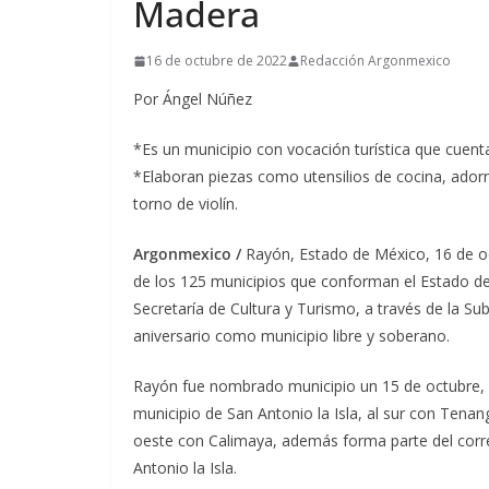
Madera
16 de octubre de 2022
Redacción Argonmexico
Por Ángel Núñez
*Es un municipio con vocación turística que cuenta
*Elaboran piezas como utensilios de cocina, adorno
torno de violín.
Argonmexico /
Rayón, Estado de México, 16 de oc
de los 125 municipios que conforman el Estado de M
Secretaría de Cultura y Turismo, a través de la Su
aniversario como municipio libre y soberano.
Rayón fue nombrado municipio un 15 de octubre, se 
municipio de San Antonio la Isla, al sur con Tenang
oeste con Calimaya, además forma parte del corre
Antonio la Isla.