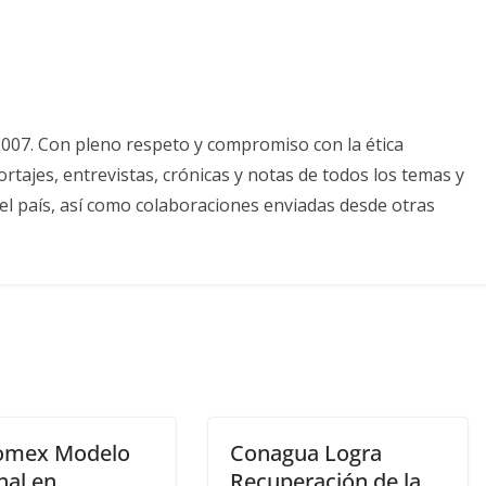
2007. Con pleno respeto y compromiso con la ética
tajes, entrevistas, crónicas y notas de todos los temas y
el país, así como colaboraciones enviadas desde otras
omex Modelo
Conagua Logra
nal en
Recuperación de la