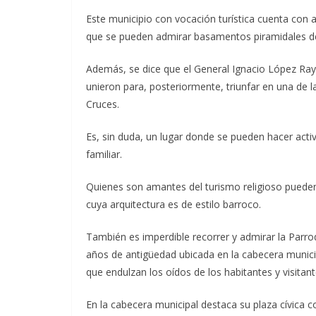
Este municipio con vocación turística cuenta con a
que se pueden admirar basamentos piramidales de
Además, se dice que el General Ignacio López Ray
unieron para, posteriormente, triunfar en una de l
Cruces.
Es, sin duda, un lugar donde se pueden hacer acti
familiar.
Quienes son amantes del turismo religioso pueden v
cuya arquitectura es de estilo barroco.
También es imperdible recorrer y admirar la Parro
años de antigüedad ubicada en la cabecera municip
que endulzan los oídos de los habitantes y visitant
En la cabecera municipal destaca su plaza cívica c