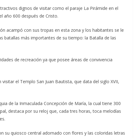
tractivos dignos de visitar como el paraje La Pirámide en el
l año 600 después de Cristo.
ón acampó con sus tropas en esta zona y los habitantes se le
as batallas más importantes de su tiempo: la Batalla de las
vidades de recreación ya que posee áreas de convivencia
isitar el Templo San Juan Bautista, que data del siglo XVII,
quia de la Inmaculada Concepción de María, la cual tiene 300
al, destaca por su reloj que, cada tres horas, toca melodías
es.
on su quiosco central adornado con flores y las coloridas letras