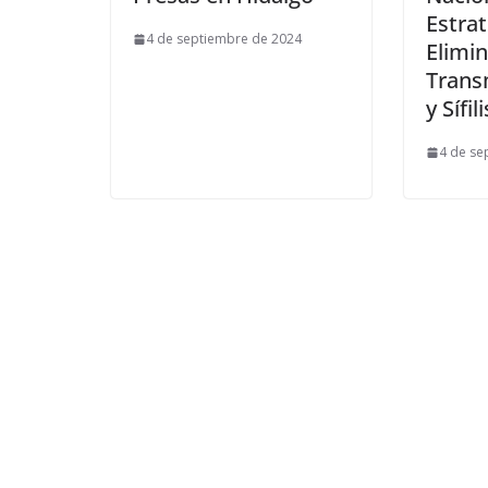
Estrat
4 de septiembre de 2024
Elimin
Trans
y Sífili
4 de se