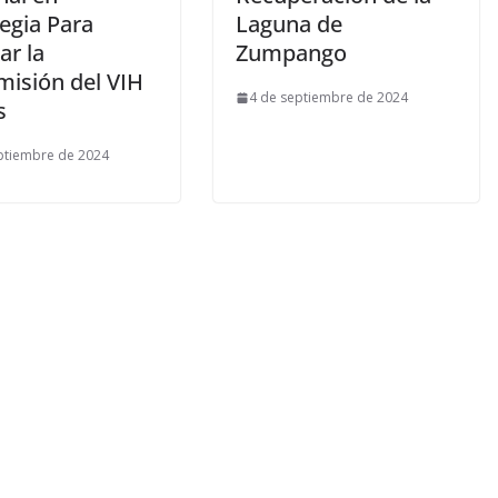
egia Para
Laguna de
ar la
Zumpango
misión del VIH
4 de septiembre de 2024
s
ptiembre de 2024