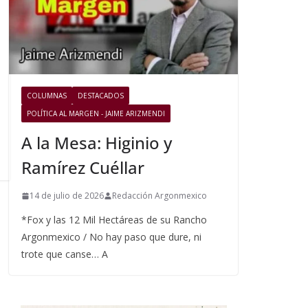
COLUMNAS
DESTACADOS
POLÍTICA AL MARGEN - JAIME ARIZMENDI
A la Mesa: Higinio y
Ramírez Cuéllar
14 de julio de 2026
Redacción Argonmexico
*Fox y las 12 Mil Hectáreas de su Rancho
Argonmexico / No hay paso que dure, ni
trote que canse… A