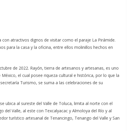
 con atractivos dignos de visitar como el paraje La Pirámide.
s para la casa y la oficina, entre ellos molinillos hechos en
tubre de 2022. Rayón, tierra de artesanos y artesanas, es uno
éxico, el cual posee riqueza cultural e histórica, por lo que la
bsecretaría Turismo, se suma a las celebraciones de su
ubica al sureste del Valle de Toluca, limita al norte con el
o del Valle, al este con Texcalyacac y Almoloya del Río y al
dor turístico artesanal de Tenancingo, Tenango del Valle y San