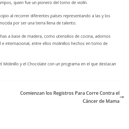
mpos, quien fue un pionero del torno de violín.
pio al recorrer diferentes países representando a las y los
ocida por ser una tierra llena de talento.
chas a base de madera, como utensilios de cocina, adornos
l e internacional, entre ellos molinillos hechos en torno de
del Molinillo y el Chocolate con un programa en el que destacan
Comienzan los Registros Para Corre Contra el
Cáncer de Mama