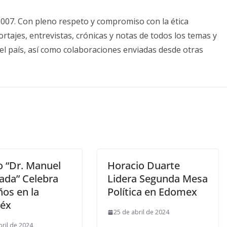
2007. Con pleno respeto y compromiso con la ética
tajes, entrevistas, crónicas y notas de todos los temas y
el país, así como colaboraciones enviadas desde otras
 “Dr. Manuel
Horacio Duarte
lada” Celebra
Lidera Segunda Mesa
ños en la
Política en Edomex
éx
25 de abril de 2024
bril de 2024