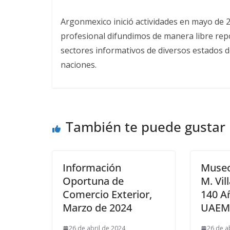
Argonmexico inició actividades en mayo de 
profesional difundimos de manera libre repor
sectores informativos de diversos estados d
naciones.
También te puede gustar
Información
Museo
Oportuna de
M. Vil
Comercio Exterior,
140 A
Marzo de 2024
UAEM
26 de abril de 2024
26 de a