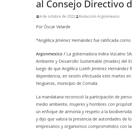
al Consejo Directivo 
4 de octubre de 2022
Redacción Argonmexico
Por Óscar Velarde
*Angélica Jiménez Hernández fue ratificada como d
Argonmexico /
La gobernadora Indira Vizcaíno Sil
Ambiente y Desarrollo Sustentable (Imades) del E
luego de que Angélica Lizeth Jiménez Hernández f
dependencia, en sesión efectuada este martes en 
Nogueras, municipio de Comala.
La mandataria reconoció la participación de pers
medio ambiente, mujeres y hombres con propósit
un enfoque de armonía y respeto a la biodiversi
y dijo que valora la presencia de autoridades de l
empresarios y organismos comprometidos con la