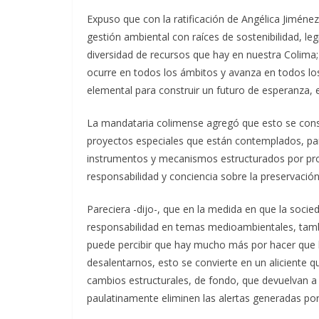
Expuso que con la ratificación de Angélica Jiménez 
gestión ambiental con raíces de sostenibilidad, l
diversidad de recursos que hay en nuestra Colima
ocurre en todos los ámbitos y avanza en todos lo
elemental para construir un futuro de esperanza, eq
La mandataria colimense agregó que esto se consta
proyectos especiales que están contemplados, pa
instrumentos y mecanismos estructurados por prof
responsabilidad y conciencia sobre la preservació
Pareciera -dijo-, que en la medida en que la soci
responsabilidad en temas medioambientales, tam
puede percibir que hay mucho más por hacer que lo
desalentarnos, esto se convierte en un alicient
cambios estructurales, de fondo, que devuelvan a s
paulatinamente eliminen las alertas generadas por 