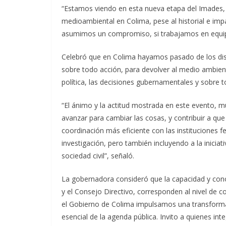
“Estamos viendo en esta nueva etapa del Imades, q
medioambiental en Colima, pese al historial e imp
asumimos un compromiso, si trabajamos en equip
Celebró que en Colima hayamos pasado de los di
sobre todo acción, para devolver al medio ambient
política, las decisiones gubernamentales y sobre 
“El ánimo y la actitud mostrada en este evento,
avanzar para cambiar las cosas, y contribuir a que
coordinación más eficiente con las instituciones fe
investigación, pero también incluyendo a la iniciat
sociedad civil”, señaló.
La gobernadora consideró que la capacidad y con
y el Consejo Directivo, corresponden al nivel de
el Gobierno de Colima impulsamos una transform
esencial de la agenda pública. Invito a quienes in