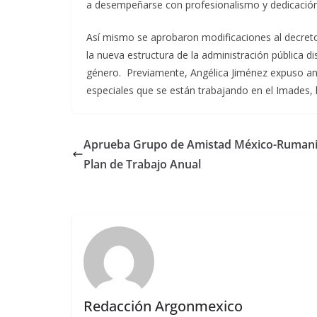
a desempeñarse con profesionalismo y dedicación 
Así mismo se aprobaron modificaciones al decreto
la nueva estructura de la administración pública d
género. Previamente, Angélica Jiménez expuso ant
especiales que se están trabajando en el Imades, 
Aprueba Grupo de Amistad México-Rumani
Plan de Trabajo Anual
Redacción Argonmexico