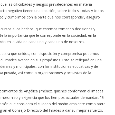
ue las dificultades y riesgos prevalecientes en materia
acto negativo tienen una solución, sobre todo si todas y todos
o y cumplimos con la parte que nos corresponde”, aseguró.
scursos a los hechos, que estemos tomando decisiones y
e la importancia que le corresponde en la sociedad, en la
todo en la vida de cada una y cada uno de nosotros.
 muestra que unidos, con disposición y compromiso podemos
 el Imades avance en sus propósitos. Esto se reflejará en una
derales y municipales, con las instituciones educativas y de
iva privada, así como a organizaciones y activistas de la
ocimientos de Angélica Jiménez, quienes conforman el Imades
 compromiso y exigencia que los tiempos actuales demandan. “En
ación que considera el cuidado del medio ambiente como parte
tegran el Consejo Directivo del Imades a dar su mejor esfuerzo,