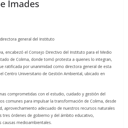
de Imades
irectora general del Instituto
va, encabezó el Consejo Directivo del Instituto para el Medio
stado de Colima, donde tomó protesta a quienes lo integran,
ue ratificada por unanimidad como directora general de esta
el Centro Universitario de Gestión Ambiental, ubicado en
onas comprometidas con el estudio, cuidado y gestión del
os comunes para impulsar la transformación de Colima, desde
dad, aprovechamiento adecuado de nuestros recursos naturales
os tres órdenes de gobierno y del ámbito educativo,
s causas medioambientales.