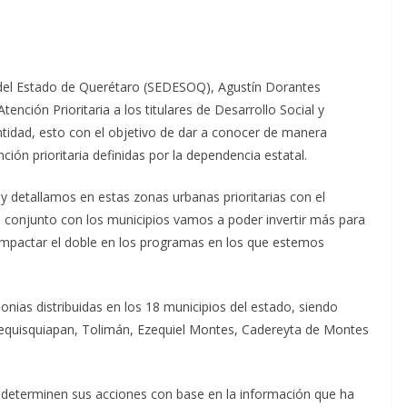
l del Estado de Querétaro (SEDESOQ), Agustín Dorantes
ención Prioritaria a los titulares de Desarrollo Social y
ntidad, esto con el objetivo de dar a conocer de manera
ción prioritaria definidas por la dependencia estatal.
 detallamos en estas zonas urbanas prioritarias con el
n conjunto con los municipios vamos a poder invertir más para
 impactar el doble en los programas en los que estemos
onias distribuidas en los 18 municipios del estado, siendo
Tequisquiapan, Tolimán, Ezequiel Montes, Cadereyta de Montes
 determinen sus acciones con base en la información que ha