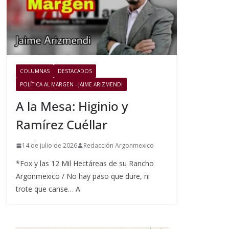
COLUMNAS
DESTACADOS
POLÍTICA AL MARGEN - JAIME ARIZMENDI
A la Mesa: Higinio y
Ramírez Cuéllar
14 de julio de 2026
Redacción Argonmexico
*Fox y las 12 Mil Hectáreas de su Rancho
Argonmexico / No hay paso que dure, ni
trote que canse… A