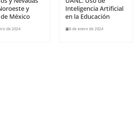
sos y Nevadas
UANL: Uso de
Noroeste y
Inteligencia Artificial
 de México
en la Educación
ero de 2024
8 de enero de 2024