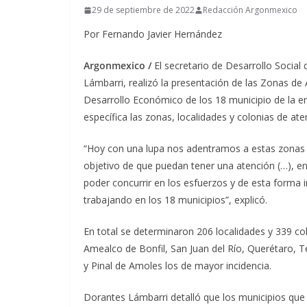
29 de septiembre de 2022
Redacción Argonmexico
Por Fernando Javier Hernández
Argonmexico /
El secretario de Desarrollo Socia
Lámbarri, realizó la presentación de las Zonas de At
Desarrollo Económico de los 18 municipio de la e
específica las zonas, localidades y colonias de aten
“Hoy con una lupa nos adentramos a estas zonas y
objetivo de que puedan tener una atención (…), e
poder concurrir en los esfuerzos y de esta forma
trabajando en los 18 municipios”, explicó.
En total se determinaron 206 localidades y 339 col
Amealco de Bonfil, San Juan del Río, Querétaro, 
y Pinal de Amoles los de mayor incidencia.
Dorantes Lámbarri detalló que los municipios que