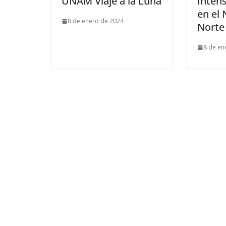
UNAM Viaje a la Luna
Inten
en el 
8 de enero de 2024
Norte
8 de en