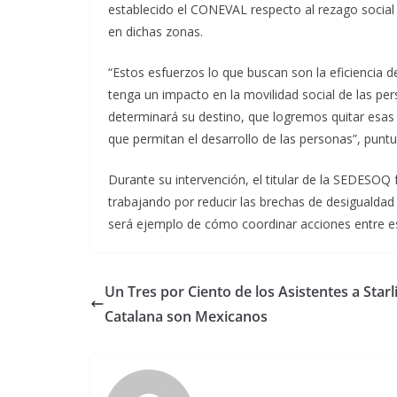
establecido el CONEVAL respecto al rezago socia
en dichas zonas.
“Estos esfuerzos lo que buscan son la eficiencia de
tenga un impacto en la movilidad social de las per
determinará su destino, que logremos quitar esa
que permitan el desarrollo de las personas”, puntu
Durante su intervención, el titular de la SEDESOQ f
trabajando por reducir las brechas de desigualdad
será ejemplo de cómo coordinar acciones entre es
Un Tres por Ciento de los Asistentes a Starl
Catalana son Mexicanos