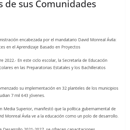
s de sus Comunidades
inistración encabezada por el mandatario David Monreal Ávila:
ntes en el Aprendizaje Basado en Proyectos
 2022.- En este ciclo escolar, la Secretaría de Educación
lares en las Preparatorias Estatales y los Bachilleratos
omenzado su implementación en 32 planteles de los municipios
tudian 7 mil 643 jóvenes.
ión Media Superior, manifestó que la política gubernamental de
id Monreal Ávila ve a la educación como un polo de desarrollo.
e Desarrollo 2021-2027, se ofrecen capacitaciones,