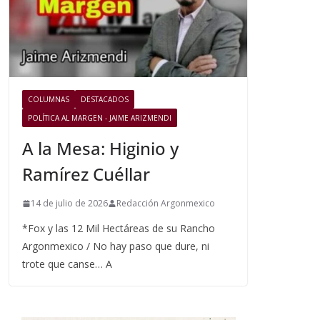
COLUMNAS
DESTACADOS
POLÍTICA AL MARGEN - JAIME ARIZMENDI
A la Mesa: Higinio y
Ramírez Cuéllar
14 de julio de 2026
Redacción Argonmexico
*Fox y las 12 Mil Hectáreas de su Rancho
Argonmexico / No hay paso que dure, ni
trote que canse… A