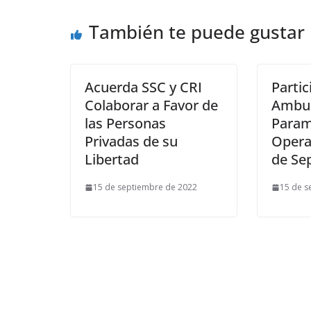
También te puede gustar
Acuerda SSC y CRI
Partic
Colaborar a Favor de
Ambul
las Personas
Param
Privadas de su
Operat
Libertad
de Se
15 de septiembre de 2022
15 de s