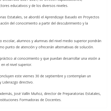
ctores educativos y de los diversos niveles.
orias Estatales, se abordó el Aprendizaje Basado en Proyectos
ción del conocimiento a partir del descubrimiento y la
lo escolar, alumnos y alumnas del nivel medio superior pondrán
 punto de atención y ofrecerán alternativas de solución.
práctico al conocimiento y que puedan desarrollar una visión a
en el nivel superior.
concluyen este viernes 30 de septiembre y contemplan un
Liderazgo directivo.
además, José Vallín Muñoz, director de Preparatorias Estatales,
Instituciones Formadoras de Docentes.