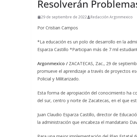
Resolverán Problema
29 de septiembre de 2022
Redacción Argonmexico
Por Cristian Campos
*La educación es un polo de desarrollo en la adm
Esparza Castillo *Participan más de 7 mil estudia
Argonmexico /
ZACATECAS, Zac., 29 de septiembre
promueve el aprendizaje a través de proyectos esco
Policial y Militarizado.
Esta forma de apropiación del conocimiento ha c
del sur, centro y norte de Zacatecas, en el que es
Juan Claudio Esparza Castillo, director de Educac
la administración que encabeza el mandatario Dav
Para una mejor implementación del Plan Estatal d