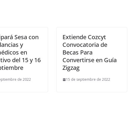
ipará Sesa con
Extiende Cozcyt
ancias y
Convocatoria de
édicos en
Becas Para
ivo del 15 y 16
Convertirse en Guía
ptiembre
Zigzag
eptiembre de 2022
15 de septiembre de 2022